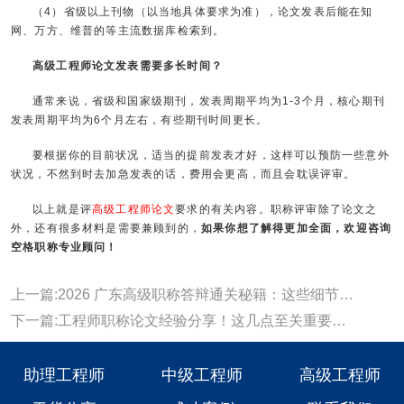
（4）省级以上刊物（以当地具体要求为准），论文发表后能在知
网、万方、维普的等主流数据库检索到。
高级工程师论文发表需要多长时间？
通常来说，省级和国家级期刊，发表周期平均为1-3个月，核心期刊
发表周期平均为6个月左右，有些期刊时间更长。
要根据你的目前状况，适当的提前发表才好，这样可以预防一些意外
状况，不然到时去加急发表的话，费用会更高，而且会耽误评审。
以上就是评
高级工程师论文
要求的有关内容。职称评审除了论文之
外，还有很多材料是需要兼顾到的，
如果你想了解得更加全面，欢迎咨询
空格职称专业顾问！
上一篇:2026 广东高级职称答辩通关秘籍：这些细节直接定成败
下一篇:工程师职称论文经验分享！这几点至关重要！一定要注意了！
助理工程师
中级工程师
高级工程师