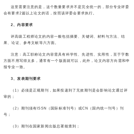
这里需要注意的是，这个数量要求并不是完全统一的，部分专业评委
会有要求2篇以上论文的话，按照该评委会要求执行。
2、内容要求
评高级工程师论文的内容一般包括摘要、关键词、材料与方法、结
果、论证、参考文献等六方面。
注意：高工职称论文内容需具有科学性、先进性、实用性，至于字数
方面不用写得太多，通常有一个版面就可以，此外，论文内容方向需和申
报专业一致。
3、发表期刊要求
（1）必须是正规期刊，如果投递到了无效期刊是会影响论文通过评
审的；
（2）期刊须有ISSN（国际标准刊号）或CN（国内统一刊号）刊
号；
（3）期刊在国家新闻出版总署能查到；