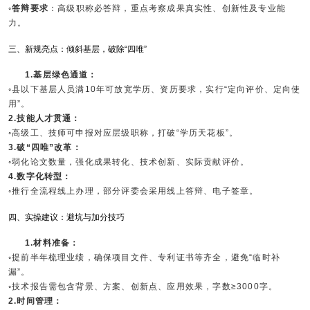
◦答辩要求
：高级职称必答辩，重点考察成果真实性、创新性及专业能
力。
三、新规亮点：倾斜基层，破除“四唯”
1.基层绿色通道：
◦县以下基层人员满10年可放宽学历、资历要求，实行“定向评价、定向使
用”。
2.技能人才贯通：
◦高级工、技师可申报对应层级职称，打破“学历天花板”。
3.破“四唯”改革：
◦弱化论文数量，强化成果转化、技术创新、实际贡献评价。
4.数字化转型：
◦推行全流程线上办理，部分评委会采用线上答辩、电子签章。
四、实操建议：避坑与加分技巧
1.材料准备：
◦提前半年梳理业绩，确保项目文件、专利证书等齐全，避免“临时补
漏”。
◦技术报告需包含背景、方案、创新点、应用效果，字数≥3000字。
2.时间管理：