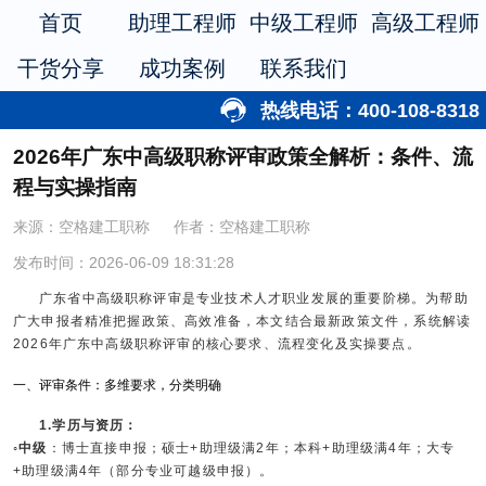
首页
助理工程师
中级工程师
高级工程师
干货分享
成功案例
联系我们
热线电话：400-108-8318
2026年广东中高级职称评审政策全解析：条件、流
程与实操指南
来源：空格建工职称
作者：空格建工职称
发布时间：2026-06-09 18:31:28
广东省中高级职称评审是专业技术人才职业发展的重要阶梯。为帮助
广大申报者精准把握政策、高效准备，本文结合最新政策文件，系统解读
2026年广东中高级职称评审的核心要求、流程变化及实操要点。
一、评审条件：多维要求，分类明确
1.学历与资历：
◦中级
：博士直接申报；硕士+助理级满2年；本科+助理级满4年；大专
+助理级满4年（部分专业可越级申报）。