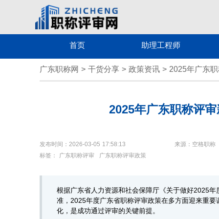
首页
助理工程师
广东职称网
>
干货分享
>
政策资讯
>
2025年广
2025年广东职称评
发布时间：2026-03-05 17:58:13
来源：空格职称
标签：
广东职称评审
广东职称评审政策
根据广东省人力资源和社会保障厅《关于做好2025
准，2025年度广东省职称评审政策在多方面迎来重
化，是成功通过评审的关键前提。