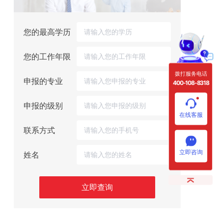
您的最高学历
您的工作年限
拨打服务电话
申报的专业
400-108-8318
申报的级别
在线客服
联系方式
立即咨询
姓名
立即查询