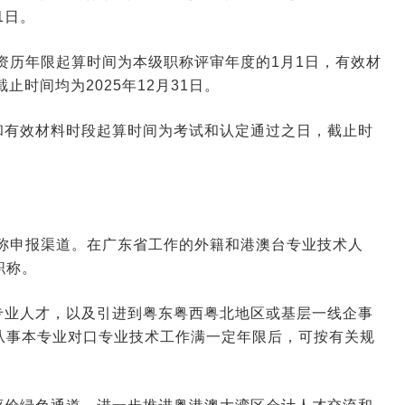
1日。
，资历年限起算时间为本级职称评审年度的1月1日，有效材
时间均为2025年12月31日。
和有效材料时段起算时间为考试和认定通过之日，截止时
职称申报渠道。在广东省工作的外籍和港澳台专业技术人
职称。
专业人才，以及引进到粤东粤西粤北地区或基层一线企事
从事本专业对口专业技术工作满一定年限后，可按有关规