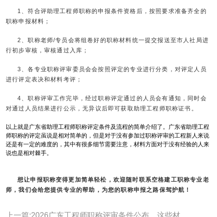
1、符合评助理工程师职称的申报条件资格后，按照要求准备齐全的
职称申报材料；
2、职称老师/专员会将组卷好的职称材料统一提交报送至市人社局进
行初步审核，审核通过入库；
3、各专业职称评审委员会会按照评定的专业进行分类，对评定人员
进行评定表决和材料考评；
4、职称评审工作完毕，经过职称评定通过的人员会有通知，同时会
对通过人员结果进行公示，无异议后即可获取助理工程师职称证书。
以上就是广东省助理工程师职称评定条件及流程的简单介绍了。广东省助理工程
师职称的评定虽说是相对简单的，但是对于没有参加过职称评审的工程新人来说
还是有一定的难度的，其中有很多细节需要注意，材料方面对于没有经验的人来
说也是相对棘手。
想让申报职称变得更加简单轻松，欢迎随时联系
空格建工职称
专业老
师，我们会给您提供专业的帮助，为您的职称申报之路保驾护航！
上一篇:2026广东工程师职称评审条件公布，这些材料提前准备