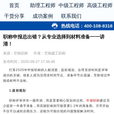
首页
助理工程师
中级工程师
高级工程师
干货分享
成功案例
联系我们
热线电话：400-108-8318
职称申报总出错？从专业选择到材料准备一一讲
清！
来源：空格职称
作者：空格建工职称
发布时间：2025-09-27 17:36:48
打算2025年申报职称的人都清楚，提前规划、合理安排时间是评审
成功的关键。很多人因为没理清时间节点、准备环节出疏漏，导致错过申
报或材料不达标。
1.提前规划
职称评审并非一蹴而就，而是需要精心策划的过程。
中级职称
建议至
少提前一年着手准备，而高级职称则可能需要1-2年的筹备期。尽早开始
不仅可以减轻后期压力，还能为可能出现的问题预留解决时间。