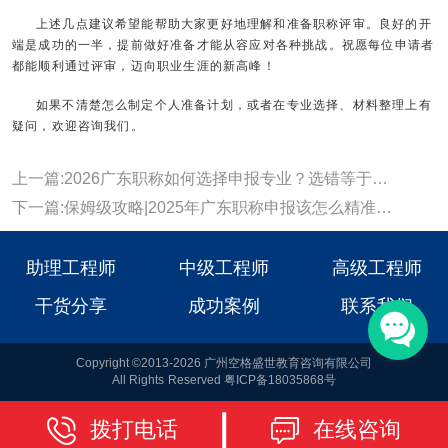
上述几点建议希望能帮助大家更好地理解和准备职称评审。良好的开
端是成功的一半，提前做好准备才能从容应对各种挑战。祝愿每位申请者
都能顺利通过评审，迈向职业生涯的新高峰！
如果不清楚怎么制定个人准备计划，或者在专业选择、材料整理上有
疑问，欢迎咨询我们。
上一篇:2026广东职称如何选择申报专业？选错等于白准备
下一篇:保姆级攻略|2025年广东职称申报该怎么精准选择专业?
助理工程师
中级工程师
高级工程师
干货分享
成功案例
联系我们
Copyright ©2013-2026 广州空格盛世教育咨询有限公司
All Rights Reserved 粤ICP备18035868号
拨打电话
在线咨询