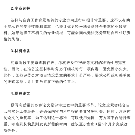
2.专业选择
选择与自身工作背景相符的专业方向进行申报非常重要。这不仅有助
于展示你的专业技能和成就，也能让你更轻松地提供符合要求的业绩材
料。如果选择了不相关的专业领域，可能会面临无法充分证明自己任职资
格的风险。
3.材料准备
初审阶段主要审查聘任表、考核表及申报表等文档的准确性与完整
性。因此，在准备这些材料时务必仔细核对每一项内容，避免因小失大。
此外，某些评委会对项目情况盖章的要求十分严格，要求公司或相关单位
的正式印章，并且要放置在正确的位置上。
4.职称论文
撰写高质量的职称论文是评审过程中的重要环节。论文应紧密结合自
己的实际工作经验，并确保内容与所申报的专业紧密相关。同时，注意控
制论文的重复率。为了达到这一标准，可以使用知网、万方等平台进行查
重。考虑到从构思到发表所需的时间，建议至少留出3至5个月来完成这
项任务。