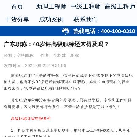
首页
助理工程师
中级工程师
高级工程师
干货分享
成功案例
联系我们
热线电话：400-108-8318
广东职称：40岁评高级职称还来得及吗？
来源：空格职称
作者：空格建工职称
发布时间：2024-08-28 19:31:56
随着职称评审人群的年轻化，似乎开始出现不少40岁以下的副高级职
称人员，也有不少90后已经能够获得中级职称。难道？申报现在的行业
形势来看，40岁评高级职称已经很晚了吗？
其实职称评审并没有特定的年龄要求，只有对学历、专业和工作年限
有所要求，因此只要你符合条件，不管年龄多少都是可以申报的！
高级职称评审申报条件
1、具备本科学历及以上学历毕业，取得中级工程师资格后，从事相