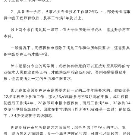
关专业技术工作满5年以上。
2、具备博士学历，从事相关专业技术工作满2年以上，部分专业需取
得中级工程师职称后，从事工作满2年及以上。
以上两个条件满足其一即可，但大专学历无申报资格，需提升学历至
本科。
一般情况下，高级职称申报除了满足工作和学历年限要求，还需要具
备中级职称证书才能申报。
除非是部分专业的高学历，或者持有特定的可以直接对应其职称的专
业技术人员职业资格证书，才能跨级申报高级职称。否则都需要逐级申
报，也需要满足一定的学历和年限要求。
因此参加高级职称评审是需要达到一定的工作年限要求的。假如你是
22岁本科毕业参加工作，那么23岁就能参与初级职称的申报，成功获得
初级后工作满4年，28岁即可申报中级职称，而后工作满5年，33岁到34
岁便可申报高级职称。因此在非常理想（即所有职称都是一次过）的情况
下，34岁便能获得高级职称。
但是职称评审的考察是方方面面的，综合考虑了申报人的学历、业
绩、能力等各方面因素，是一个非常严谨的过程，难度也相对较高。所以