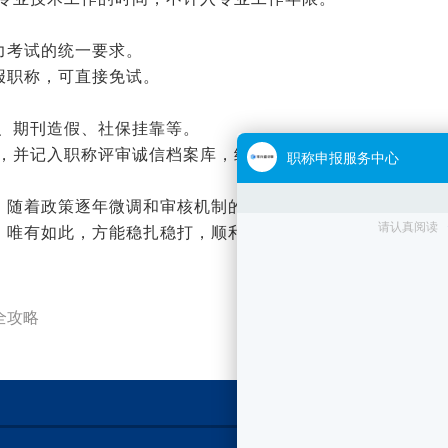
力考试的统一要求。
报职称，可直接免试。
、期刊造假、社保挂靠等。
格，并记入职称评审诚信档案库，纳入全国信用信息共享平
。随着政策逐年微调和审核机制的日益规范，建议广大专
。唯有如此，方能稳扎稳打，顺利通过评审，实现个人职
全攻略