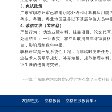
3. 免试政策
广东省职称评审已取消职称外语和计算机应用能
粤东、粤西、粤北地区及县以下基层单位人员申
4. 诚信红线（零容忍）
严禁行为： 伪造业绩材料、挂靠项目、论文代写
处理结果： 一经查实，将立即取消当年评审资
台，影响后续数年申报。
职称评审是一项系统性工程，而非临时突击任务
业技术人员尽早规划、补齐短板、规范整理材料
业生涯的进阶与突破。
下一篇:广东职称继续教育90学时怎么拿？三类科目
友情链接:
空格教育
空格控股教育集团