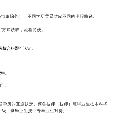
格情形除外），不同学历背景对应不同的申报路径。
定”方式获取，流程简便。
考核合格即可认定。
2年。
4年。
通学历的互通认定。预备技师（技师）班毕业生按本科毕
中级工班毕业生按中专毕业生对待。