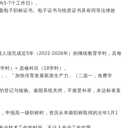
5-7个工作日）。
下载电子职称证书。电子证书与纸质证书具有同等法律效
须完成近5年（2022-2026年）的继续教育学时，且每
2学时）+ 选修科目（18学时）。
发展」、「加快培育发展新质生产力」（二选一，免费学
学时的登记与核验。逾期系统关闭，不接受补录，未达标者直
员，申报高一级职称时，资历从本级职称取得的次年1月1
非专业技术工作的时间，不计入专业工作年限。