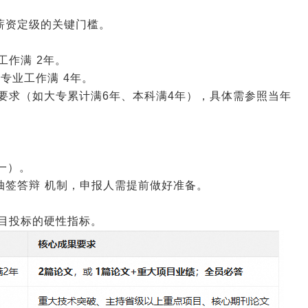
、薪资定级的关键门槛。
工作满 2年。
专业工作满 4年。
要求（如大专累计满6年、本科满4年），具体需参照当年
一）。
机抽签答辩 机制，申报人需提前做好准备。
目投标的硬性指标。