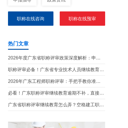
职称在线咨询
职称在线预审
热门文章
2026年度广东省职称评审政策深度解析：申报
条件、时间规划与避坑指南
职称评审必备！广东省专业技术人员继续教育学
时要求（2026年）
2026年广东工程师职称评审：手把手教你准备
申报材料
必看！广东职称评审继续教育逾期不补，直接影
响评审通过
广东省职称评审继续教育怎么弄？空格建工职称
最全攻略！