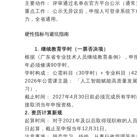
主要动作： 评审通过名单在官方平台公示（通常为
重点工作： 公示无异议后，申报人可登录系统
力，全省通用。
硬性指标与避坑指南
1. 继续教育学时（一票否决项）
根据《广东省专业技术人员继续教育条例》，申报人
年必须修满90学时。
学时构成： 公需科目（30学时）+ 专业科目（4
2026年公需课主题： 「人工智能赋能高质量
习）。
截止时间： 2027年4月30日前必须完成所有
接取消当年申报资格。
2. 资历计算新规
起算时间： 对于2021年及以后取得现职称的人
日起算，截止至申报当年12月31日。
注意事项： 脱产学习、待岗、从事行政管理等