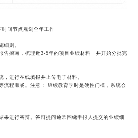
下时间节点规划全年工作：
2026-01-14 09:07:16
来源:空格职称
施细则。
报告撰写，梳理近3-5年的项目业绩材料，并开始分批完
2026-01-12 07:16:12
来源:空格职称
系统，进行在线填报并上传电子材料。
2026-01-09 08:27:05
来源:空格职称
等流程顺畅。注意： 继续教育学时是硬性门槛，系统会
2026-01-08 09:30:02
来源:空格职称
。
签结果进行答辩。答辩提问通常围绕申报人提交的业绩细
2026-01-07 10:28:59
来源:空格职称