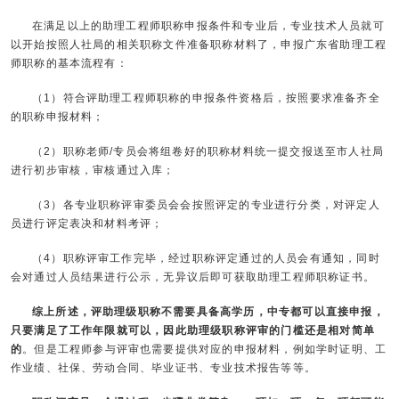
在满足以上的助理工程师职称申报条件和专业后，专业技术人员就可
以开始按照人社局的相关职称文件准备职称材料了，申报广东省助理工程
师职称的基本流程有：
（1）符合评助理工程师职称的申报条件资格后，按照要求准备齐全
的职称申报材料；
（2）职称老师/专员会将组卷好的职称材料统一提交报送至市人社局
进行初步审核，审核通过入库；
（3）各专业职称评审委员会会按照评定的专业进行分类，对评定人
员进行评定表决和材料考评；
（4）职称评审工作完毕，经过职称评定通过的人员会有通知，同时
会对通过人员结果进行公示，无异议后即可获取助理工程师职称证书。
综上所述，评助理级职称不需要具备高学历，中专都可以直接申报，
只要满足了工作年限就可以，因此助理级职称评审的门槛还是相对简单
的
。但是工程师参与评审也需要提供对应的申报材料，例如学时证明、工
作业绩、社保、劳动合同、毕业证书、专业技术报告等等。