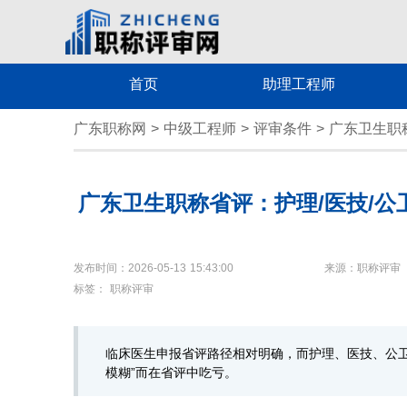
首页
助理工程师
广东职称网
>
中级工程师
>
评审条件
>
广东卫生职
广东卫生职称省评：护理/医技/公
发布时间：2026-05-13 15:43:00
来源：职称评审
标签：
职称评审
临床医生申报省评路径相对明确，而护理、医技、公卫
模糊”而在省评中吃亏。