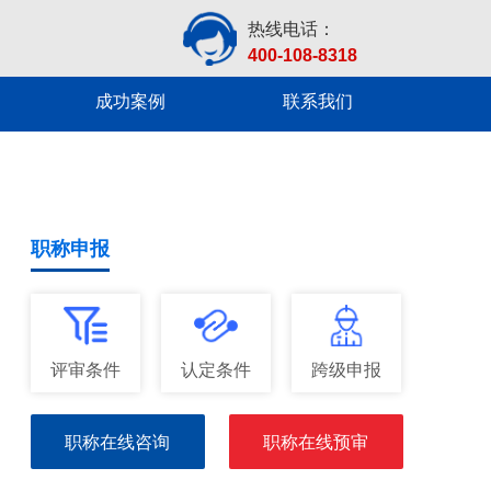
热线电话：
400-108-8318
成功案例
联系我们
职称申报
评审条件
认定条件
跨级申报
职称在线咨询
职称在线预审