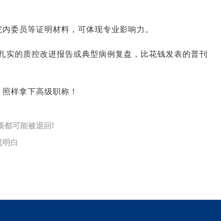
院内委员等证明材料，可体现专业影响力。
一份扎实的质控改进报告或典型病例复盘，比花钱发表的普刊
，照样拿下高级职称！
项都可能被退回!
说明白