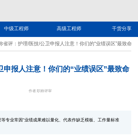
中级工程师
高级工程师
干货分享
称省评：护理/医技/公卫申报人注意！你们的“业绩误区”最致命
卫申报人注意！你们的“业绩误区”最致命
作者:职称评审
等专业常因“业绩成果难以量化、代表作缺乏模板、工作量标准