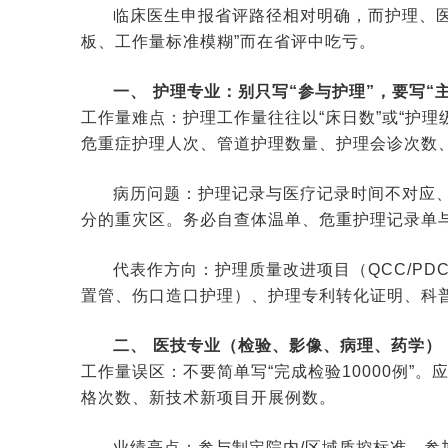
临床医生申报省评路径相对明确，而护理、医
板、工作量标准模糊”而在省评中吃亏。
一、 护理专业：别只写“参与护理”，要写“
工作量难点：护理工作量往往以“床日数”或“护
危重症护理人次、管道护理数量、护理会诊次数
病历问题：护理记录与医疗记录时间不对应
分的重灾区。务必自查体温单、危重护理记录单
代表作方向：护理质量改进项目（QCC/PD
置管、伤口造口护理）、护理专利转化证明、科
二、 医技专业（检验、影像、病理、药学）
工作量误区：不要简单写“完成检验10000例”
格次数、新技术新项目开展例数。
业绩亮点：参与制定院内/区域质控标准、参