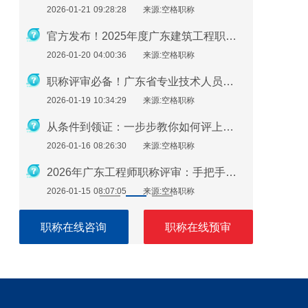
2026-01-21 09:28:28
来源:空格职称
2026-01-14
2026-06-1
官方发布！2025年度广东建筑工程职称评审通知要点全解读
2026-01-20 04:00:36
来源:空格职称
2026-01-12
2026-06-1
职称评审必备！广东省专业技术人员继续教育学时要求（2026年）
2026-01-19 10:34:29
来源:空格职称
2026-01-09
2026-06-0
从条件到领证：一步步教你如何评上广东省助理工程师
2026-01-16 08:26:30
来源:空格职称
2026-01-08
2026-01-2
2026年广东工程师职称评审：手把手教你准备申报材料
2026-01-15 08:07:05
来源:空格职称
2026-01-07
2026-01-2
职称在线咨询
职称在线预审