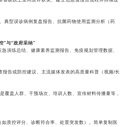
析、典型误诊病例复盘报告、抗菌药物使用监测分析（药
控”与“政府采纳”
应急演练总结、健康素养监测报告、免疫规划管理数据、
查报告或防控建议、主流媒体发表的高质量科普（视频/长
。
而是覆盖人群、干预场次、培训人数、宣传材料传播量等，
（如质控评分、诊断符合率、处置突发数）。简单复制医