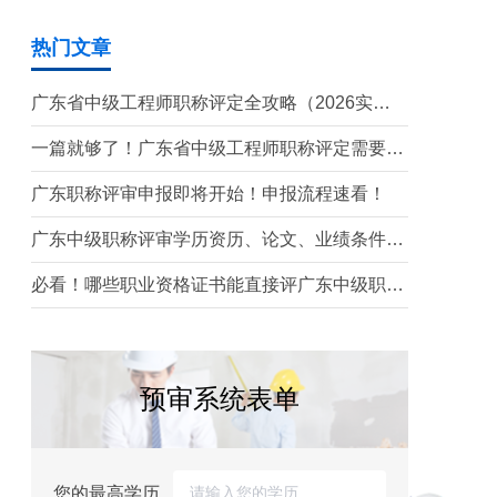
热门文章
广东省中级工程师职称评定全攻略（2026实操
版）
一篇就够了！广东省中级工程师职称评定需要准
备哪些材料？
广东职称评审申报即将开始！申报流程速看！
广东中级职称评审学历资历、论文、业绩条件！
这三个很重要！
必看！哪些职业资格证书能直接评广东中级职
称？
预审系统表单
您的最高学历