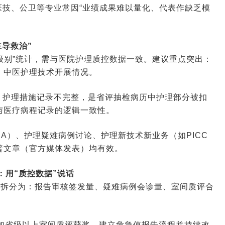
技、公卫等专业常因“业绩成果难以量化、代表作缺乏模
主导救治”
理级别”统计，需与医院护理质控数据一致。建议重点突出：
、中医护理技术开展情况。
、护理措施记录不完整，是省评抽检病历中护理部分被扣
与医疗病程记录的逻辑一致性。
CA）、护理疑难病例讨论、护理新技术新业务（如PICC
普文章（官方媒体发表）均有效。
：用“质控数据”说话
。应拆分为：报告审核签发量、疑难病例会诊量、室间质评合
加省级以上室间质评获奖、建立危急值报告流程并持续改