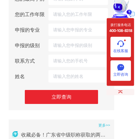
您的工作年限
拨打服务电话
申报的专业
400-108-8318
申报的级别
在线客服
联系方式
立即咨询
姓名
立即查询
更多>>
收藏必备！广东省中级职称获取的两种方式及详细条件（2026版）