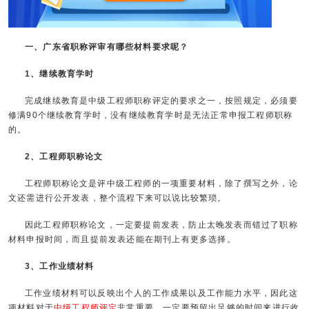
一、广东省职称评审有哪些材料要求呢？
1、继续教育学时
完成继续教育是中级工程师职称评定的要求之一，按照规定，必须要
修满90个继续教育学时，没有继续教育学时是无法正常申报工程师职称
的。
2、工程师职称论文
工程师职称论文是评中级工程师的一项重要材料，除了撰写之外，论
文还需进行公开发表，整个流程下来可以说比较繁琐。
因此工程师职称论文，一定要提前发表，防止太晚发表而错过了职称
材料申报时间，而且提前发表还能在期刊上有更多选择。
3、工作业绩材料
工作业绩材料可以反映出个人的工作成果以及工作能力水平，因此这
项材料对于
中级工程师评定
非常重要，一定要预留出足够的时间来进行收