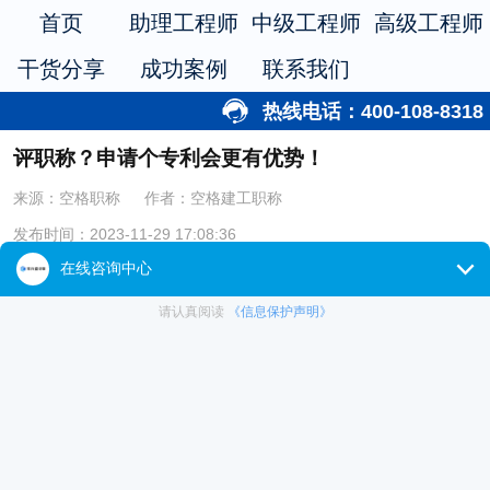
首页
助理工程师
中级工程师
高级工程师
干货分享
成功案例
联系我们
热线电话：400-108-8318
评职称？申请个专利会更有优势！
来源：空格职称
作者：空格建工职称
发布时间：2023-11-29 17:08:36
有很多人没有专利的情况下也通过了职称评审。但是这些朋友往往有
着优秀的业绩和过硬的论文，没有专利的加持当然也能顺利通过评审。
而在一众人群中，大家的条件都是差不多的情况下如何脱颖而出，专
利的作用就体现出来了！