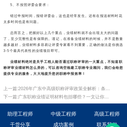
5、不按照评委会要求：
错过申报时间，报错评委会，这也是经常发生。还有在报送材料时花
太多时间也是有问题。
总而言之，把握好以上几个重点，业绩材料就不会出现太大的问题
了，至少完整性是有保障的。谨记，在准备业绩材料的时候，并不是数量
越多越好，业绩材料多容易让评委专家看不到重要，正确的做法是你挑选
3-5个最具代表性的业绩项目即可。
业绩材料绝对是关乎工程人能否通过职称评审的一大重点，不知道职
称评审业绩材料怎么弄的，可以咨询
空格建工职称
专业顾问，我们会给您
提供专业的服务，大大地提升您的职称申报效率！
上一篇:2026年广东中高级职称评审政策全解析：条件、流程与实操指南
下一篇:广东职称业绩证明材料包括哪些？一文让你知晓！
助理工程师
中级工程师
高级工程师
干货分享
成功案例
联系我们