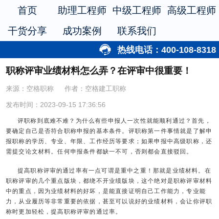
首页
助理工程师
中级工程师
高级工程师
干货分享
成功案例
联系我们
热线电话：400-108-8318
职称评审业绩材料怎么弄？在评审中很重要！
来源：空格职称
作者：空格建工职称
发布时间：2023-09-15 17:36:56
评职称到底难不难？为什么有些申报人一次性就能顺利通过？首先，
要确定自己是否符合职称申报的基本条件。评职称第一件事情就是了解申
报职称的学历、专业、年限、工作经历等要求；如果
申报中高级职称
，还
需提交论文材料。任何申报条件都缺一不可，否则都会直接驳回。
提高职称评审的通过率有一点可谓是重中之重！那就是业绩材料。在
职称评审的几个重点版块，都绕不开业绩版块，这个绝对是职称评审材料
中的重点，因为业绩材料的好坏，是能直接证明自己工作能力，专业能
力，从业履历等非常重要的依据，甚至可以说好的业绩材料，会让你评职
称时更加轻松，提高职称评审的通过率。