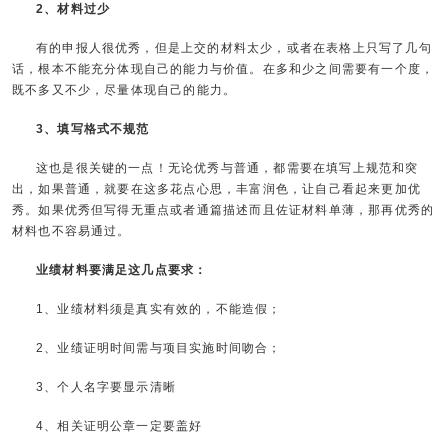
2、材料过少
有的申报人很优秀，但是上交的材料太少，或者在表格上只写了几句
话，根本不能充分体现自己的能力与价值。在多和少之间需要有一个度，
既不多又不少，尽量体现自己的能力。
3、填写格式不规范
这也是很关键的一点！无论优秀与普通，都需要在填写上规范和突
出，如果普通，就要在这多花点心思，丰富润色，让自己看起来更加优
秀。如果优秀但写得无重点或者通篇描述而且佐证材料单薄，那再优秀的
材料也不容易通过。
业绩材料要满足这几点要求：
1、业绩材料须是真实有效的，不能造假；
2、业绩证明时间需与项目实施时间吻合；
3、个人名字要显示清晰
4、相关证明公章一定要盖好