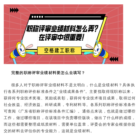
完整的职称评审业绩材料要怎么去填写？
很多人对于职称评审业绩材料不是太明白，什么是业绩材料？具体执
行各系列职称评价标准条件之“业绩成果条件”。主要指取得现职称以来，
获得何专业技术奖项、奖励或表彰，获得何专业技术项目成果，取得过何
社会效益、经济效益、科研成果，专利材料等。各系列职称评价标准条件
可查阅《广东省职称评价标准条件汇编》。通俗点来说，也就是做过哪些
工作，做过哪些项目，在该项目中负责哪些版块，做出了什么样的成绩，
而这些都需要整理成纸质材料，需要单位盖章，评委会的专家会根据你提
交的材料去评估你的专业能力，这就是业绩材料。