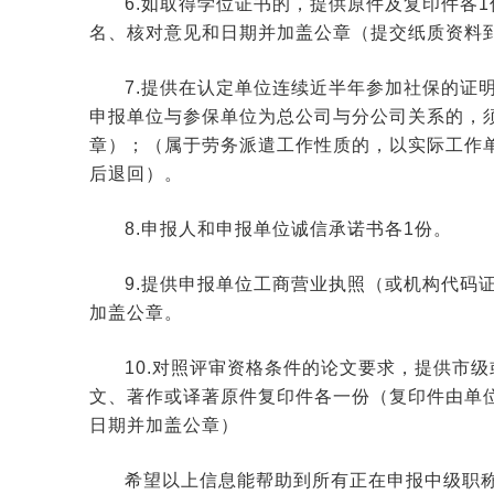
6.如取得学位证书的，提供原件及复印件各
名、核对意见和日期并加盖公章（提交纸质资料
7.提供在认定单位连续近半年参加社保的证
申报单位与参保单位为总公司与分公司关系的，
章）；（属于劳务派遣工作性质的，以实际工作
后退回）。
8.申报人和申报单位诚信承诺书各1份。
9.提供申报单位工商营业执照（或机构代码
加盖公章。
10.对照评审资格条件的论文要求，提供市
文、著作或译著原件复印件各一份（复印件由单
日期并加盖公章）
希望以上信息能帮助到所有正在申报中级职