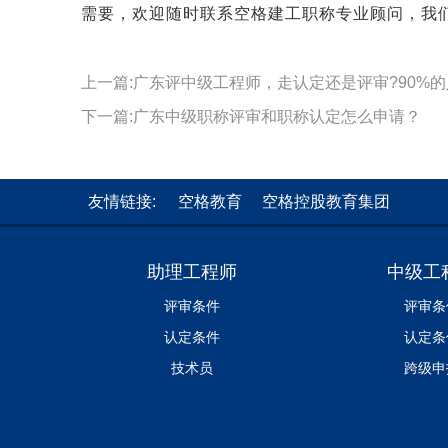
需要，欢迎随时联系空格建工职称专业顾问，我
上一篇:广东评中级工程师，走认定还是评审?90%
下一篇:广东中级职称评审和职称认定怎么申请？
友情链接:
空格教育
空格控股教育集团
助理工程师
中级工
评审条件
评审条
认定条件
认定条
技术员
跨级申