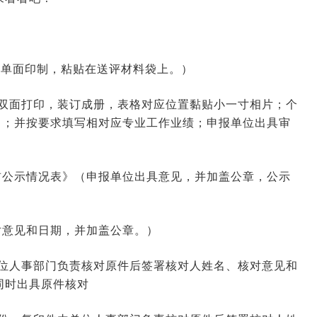
4纸单面印制，粘贴在送评材料袋上。）
（双面打印，装订成册，表格对应位置黏贴小一寸相片；个
名；并按要求填写相对应专业工作业绩；申报单位出具审
前公示情况表》（申报单位出具意见，并加盖公章，公示
对意见和日期，并加盖公章。）
单位人事部门负责核对原件后签署核对人姓名、核对意见和
同时出具原件核对