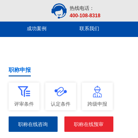
热线电话：
400-108-8318
成功案例
联系我们
职称申报
评审条件
认定条件
跨级申报
职称在线咨询
职称在线预审