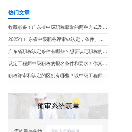
热门文章
收藏必备！广东省中级职称获取的两种方式及详
细条件（2026版）
2025年广东省中级职称评审vs认定，条件、流
程、材料全解析!
广东省职称认定条件有哪些？想要认定职称的别
错过！
认定工程师中级职称的报名条件和要求！你真的
足够了解吗？
职称评审和认定的区别有哪些？以中级工程师为
例......
预审系统表单
您的最高学历