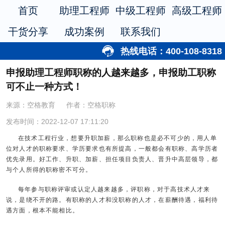
首页
助理工程师
中级工程师
高级工程师
干货分享
成功案例
联系我们
热线电话：400-108-8318
申报助理工程师职称的人越来越多，申报助工职称
可不止一种方式！
来源：空格教育
作者：空格职称
发布时间：2022-12-07 17:11:20
在技术工程行业，想要升职加薪，那么职称也是必不可少的，用人单
位对人才的职称要求、学历要求也有所提高，一般都会有职称、高学历者
优先录用。好工作、升职、加薪、担任项目负责人、晋升中高层领导，都
与个人所得的职称密不可分。
每年参与职称评审或认定人越来越多，评职称，对于高技术人才来
说，是绕不开的路。有职称的人才和没职称的人才，在薪酬待遇，福利待
遇方面，根本不能相比。