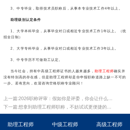
3、中专毕业，取得技术员职称后，从事本专业技术工作4年以上。
助理级别认定条件
1、大学本科毕业，从事毕业对口或相近专业技术工作1年以上。（统
招全日制）
2、大学专科毕业，从事毕业对口或相近专业技术工作3年以上。
3、中专学历不可做助工认定。
当今社会，持有中高级工程师证书的人越来越多，
助理工程师
确实并
没有特别高的存在感，但是助理工程师却是你申报职称道路上缺一不可的
一步。若有意向，欢迎咨询空格职称专业顾问！
上一篇:2026职称评审：假如你是评委，你会让什么样的人通过？
下一篇:想拿到助理工程师职称，不妨试试更便捷的方式！助理职称认定！
助理工程师
中级工程师
高级工程师