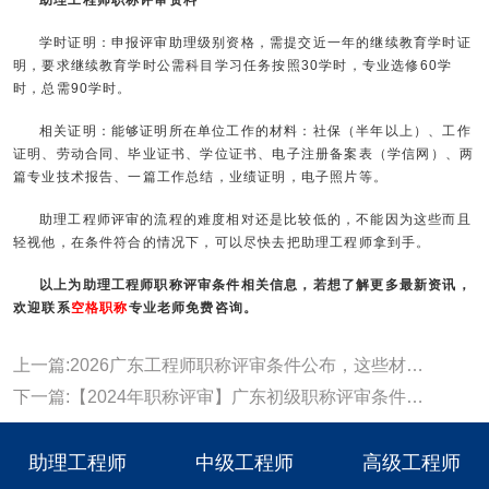
助理工程师职称评审资料
学时证明：申报评审助理级别资格，需提交近一年的继续教育学时证
明，要求继续教育学时公需科目学习任务按照30学时，专业选修60学
时，总需90学时。
相关证明：能够证明所在单位工作的材料：社保（半年以上）、工作
证明、劳动合同、毕业证书、学位证书、电子注册备案表（学信网）、两
篇专业技术报告、一篇工作总结，业绩证明，电子照片等。
助理工程师评审的流程的难度相对还是比较低的，不能因为这些而且
轻视他，在条件符合的情况下，可以尽快去把助理工程师拿到手。
以上为助理工程师职称评审条件相关信息，若想了解更多最新资讯，
欢迎联系
空格职称
专业老师免费咨询。
上一篇:2026广东工程师职称评审条件公布，这些材料提前准备
下一篇:【2024年职称评审】广东初级职称评审条件及流程详情！
助理工程师
中级工程师
高级工程师