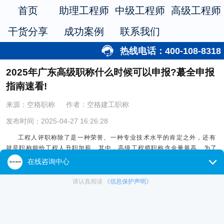
首页
助理工程师
中级工程师
高级工程师
干货分享
成功案例
联系我们
热线电话：400-108-8318
2025年广东高级职称什么时候可以申报?蕞全申报
指南速看!
来源：空格职称
作者：空格建工职称
发布时间：2025-04-27 16:26:28
工程人评职称除了是一种荣誉、一种专业技术水平的肯定之外，还有
就是职称能给工程人升职加薪。其中，高级工程师职称含金量最高。为了
帮助大家顺利实现这一目标，我们特别整理了2025年广东高级职称评审
的申报时间、详细条件和材料清单，助你轻松应对申报流程，早日拿下高
级职称!
01
广东高级职称申报时间
根据往年职称评审时间来推测，2025年度广东省各级职称评审委员