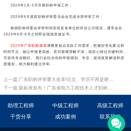
2026年1月-3月开展职称申报工作；
2026年6月底前职称评审委员会会完成全部评审工作；
根据职称评委会评审时间安排及各单位的评后公示情况，通常会在
2026年6月-8月之间即会陆续发放证书。
2025年广东职称政策
调整更贴合实际工作需求，把握好变化要点和
时间节点，能让申报更高效。若对新规理解不深，或担心错过关键时间，
可咨询专业顾问。 我们会结合你的申报级别、专业，提供政策解读和进
度规划，助力顺利通过评审。
上一篇:广东职称评审重大改革!论文、学历不再是硬门槛
下一篇:新标准发布！广东省电力工程技术人才职称评价标准条件的通知！
助理工程师
中级工程师
高级工程师
干货分享
成功案例
联系我们