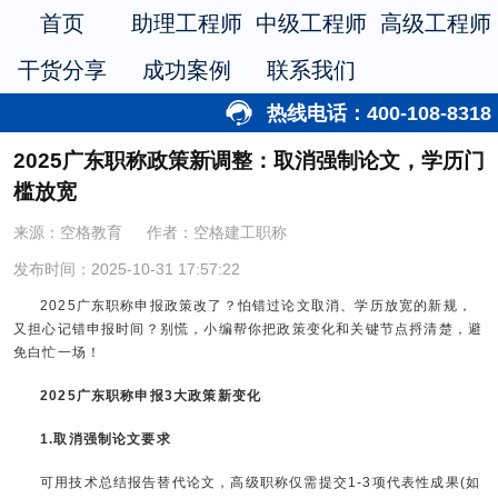
首页
助理工程师
中级工程师
高级工程师
干货分享
成功案例
联系我们
热线电话：400-108-8318
2025广东职称政策新调整：取消强制论文，学历门
槛放宽
来源：空格教育
作者：空格建工职称
发布时间：2025-10-31 17:57:22
2025广东职称申报政策改了？怕错过论文取消、学历放宽的新规，
又担心记错申报时间？别慌，小编帮你把政策变化和关键节点捋清楚，避
免白忙一场！
2025广东职称申报3大政策新变化
1.取消强制论文要求
可用技术总结报告替代论文，高级职称仅需提交1-3项代表性成果(如