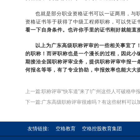
也就是部分职业资格证书可以一证两用，与
资格证书等于获得了中级工程师职称，可以凭证
看一下自身条件。也许你手里的证书刚好就能直
以上为
广东高级职称评审
的一些相关事宜了
的职称！而评职称也是一个漫长的过程，因此小
期接洽全国职称评审业务，提供职称评审申报一
何报名等等，有了专业协助，申报效率也能大大
上一篇:职称评审“快车道”来了!广州这些人可破格申报
下一篇:广东高级职称评审很难吗？有这些材料可以
友情链接:
空格教育
空格控股教育集团