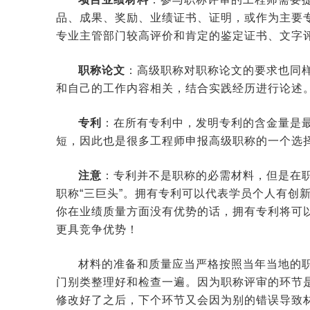
品、成果、奖励、业绩证书、证明，或作为主要
专业主管部门较高评价和肯定的鉴定证书、文字
职称论文
：高级职称对职称论文的要求也同
和自己的工作内容相关，结合实践经历进行论述
专利
：在所有专利中，发明专利的含金量是
短，因此也是很多工程师申报高级职称的一个选
注意
：专利并不是职称的必需材料，但是在
职称“三巨头”。拥有专利可以代表学员个人有创
你在业绩质量方面没有优势的话，拥有专利将可
更具竞争优势！
材料的准备和质量应当严格按照当年当地的
门别类整理好和检查一遍。因为职称评审的环节
修改好了之后，下个环节又会因为别的错误导致