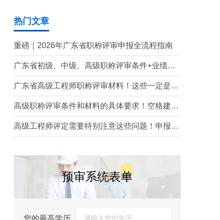
热门文章
重磅｜2026年广东省职称评审申报全流程指南
广东省初级、中级、高级职称评审条件+业绩材
料梳理!
广东省高级工程师职称评审材料！这些一定是要
提前准备的！
高级职称评审条件和材料的具体要求！空格建工
职称给你讲解！
高级工程师评定需要特别注意这些问题！申报职
称必看！
预审系统表单
您的最高学历