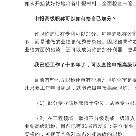
如从开始就好好地准备申报材料，全面检查一遍
申报高级职称可以如何给自己加分？
评职称的话有专利可以加分。每年的职称评审
多，而是谁做的业绩更优秀更突出。因此如果你
业绩方面的劣势，还可以成为你的加分利器，更
我已经工作了十多年了，可以直接申报高级
目前有些地方职称评审有些地方职称评审是
此只要工作年限满足，就能跨级申报高级职称。
（1）部分专业满足获博士学位，从事专业技
（2）在工程领域，取得不分级别或一级准
业副高级职称。目前已有31省市发文：建立专业
资格的，可视其具备对应系列和层级的职称。