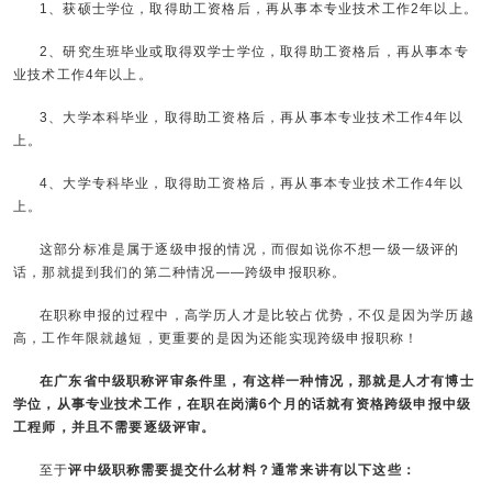
1、获硕士学位，取得助工资格后，再从事本专业技术工作2年以上。
2、研究生班毕业或取得双学士学位，取得助工资格后，再从事本专
业技术工作4年以上。
3、大学本科毕业，取得助工资格后，再从事本专业技术工作4年以
上。
4、大学专科毕业，取得助工资格后，再从事本专业技术工作4年以
上。
这部分标准是属于逐级申报的情况，而假如说你不想一级一级评的
话，那就提到我们的第二种情况——跨级申报职称。
在职称申报的过程中，高学历人才是比较占优势，不仅是因为学历越
高，工作年限就越短，更重要的是因为还能实现跨级申报职称！
在广东省中级职称评审条件里，有这样一种情况，那就是人才有博士
学位，从事专业技术工作，在职在岗满6个月的话就有资格跨级申报中级
工程师，并且不需要逐级评审。
至于
评中级职称需要提交什么材料？通常来讲有以下这些：