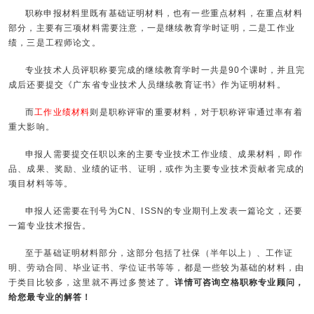
职称申报材料里既有基础证明材料，也有一些重点材料，在重点材料
部分，主要有三项材料需要注意，一是继续教育学时证明，二是工作业
绩，三是工程师论文。
专业技术人员评职称要完成的继续教育学时一共是90个课时，并且完
成后还要提交《广东省专业技术人员继续教育证书》作为证明材料。
而
工作业绩材料
则是职称评审的重要材料，对于职称评审通过率有着
重大影响。
申报人需要提交任职以来的主要专业技术工作业绩、成果材料，即作
品、成果、奖励、业绩的证书、证明，或作为主要专业技术贡献者完成的
项目材料等等。
申报人还需要在刊号为CN、ISSN的专业期刊上发表一篇论文，还要
一篇专业技术报告。
至于基础证明材料部分，这部分包括了社保（半年以上）、工作证
明、劳动合同、毕业证书、学位证书等等，都是一些较为基础的材料，由
于类目比较多，这里就不再过多赘述了。
详情可咨询空格职称专业顾问，
给您最专业的解答！