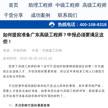
首页
助理工程师
中级工程师
高级工程师
干货分享
成功案例
联系我们
热线电话：400-108-8318
如何提前准备广东高级工程师？申报必须要满足这
些！
来源：空格职称
作者：空格建工职称
发布时间：2025-06-05 18:51:26
想拿下高级工程师职称？这可不是临时抱佛脚就能搞定的事！作为建
筑企业选拔人才、升职加薪的重要依据，所以近年来很多工程人们都想方
设法地去评职称。
不过想要申报高级职称却也不是这么简单的事情，条件要求很严格，
需要人才提前去做好准备，如果有意向参与高级工程师评审，那就要从现
在开始着手准备高级职称评审所需的材料了。
一、关注职称方面的最新政策