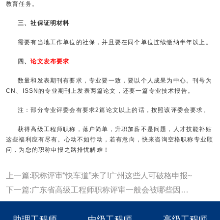
教育任务。
三、社保证明材料
需要有当地工作单位的社保，并且要在同个单位连续缴纳半年以上。
四、
论文发布要求
数量和发表期刊有要求，专业要一致，要以个人成果为中心。刊号为
CN、ISSN的专业期刊上发表两篇论文，还要一篇专业技术报告。
注：部分专业评委会有要求2篇论文以上的话，按照该评委会要求。
获得高级工程师职称，落户简单，升职加薪不是问题，人才技能补贴
这些福利应有尽有。心动不如行动，若有意向，快来咨询空格职称专业顾
问，为您的职称申报之路排忧解难！
上一篇:职称评审“快车道”来了!广州这些人可破格申报~
下一篇:广东省高级工程师职称评审一般会被哪些因素影响？主要有这些！
助理工程师
中级工程师
高级工程师