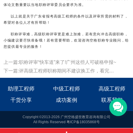
体论文数量要以当地职称评审委员会要求为准。
以上就是关于广东省报考高级工程师的条件以及评审所需的材料了，
希望对各位人才有所帮助！
职称评审难，高级职称评审更是难上加难，若有意向冲击高级职称，
小编建议要尽快准备哦！若有需要帮助，欢迎咨询空格职称专业顾问，给
您提供最专业的服务！
上一篇:职称评审“快车道”来了!广州这些人可破格申报~
下一篇:评高级工程师职称期间不建议换工作，看完这篇你就懂！
助理工程师
中级工程师
高级工程师
干货分享
成功案例
联系我们
Copyright ©2013-2026 广州空格盛世教育咨询有限公司
All Rights Reserved 粤ICP备18035868号