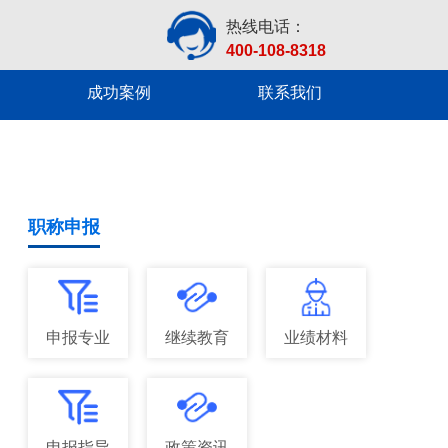
热线电话：
400-108-8318
成功案例
联系我们
职称申报
申报专业
继续教育
业绩材料
申报指导
政策资讯