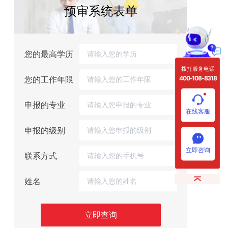
预审系统表单
您的最高学历
拨打服务电话
400-108-8318
您的工作年限
申报的专业
在线客服
申报的级别
立即咨询
联系方式
姓名
立即查询