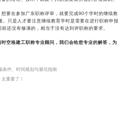
想要在参加广东职称评审，就要完成90个学时的继续教
难。只是人才要注意继续教育学时是需要在进行职称申报
间前还没有修满的，相当于没有达到评职称的要求。
2026-01-14 09:07:16
来源:空格职称
随时
空格建工职称
专业顾问，我们会给您专业的解答，为
2026-01-12 07:16:12
来源:空格职称
申报条件、时间规划与避坑指南
2026-01-09 08:27:05
来源:空格职称
！太重要了！
2026-01-08 09:30:02
来源:空格职称
2026-01-07 10:28:59
来源:空格职称