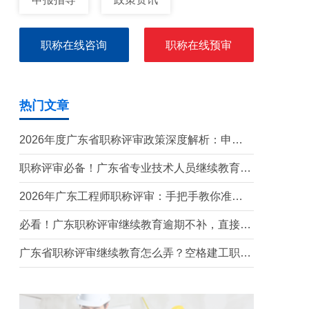
职称在线咨询
职称在线预审
热门文章
2026年度广东省职称评审政策深度解析：申报
条件、时间规划与避坑指南
职称评审必备！广东省专业技术人员继续教育学
时要求（2026年）
2026年广东工程师职称评审：手把手教你准备
申报材料
必看！广东职称评审继续教育逾期不补，直接影
响评审通过
广东省职称评审继续教育怎么弄？空格建工职称
最全攻略！