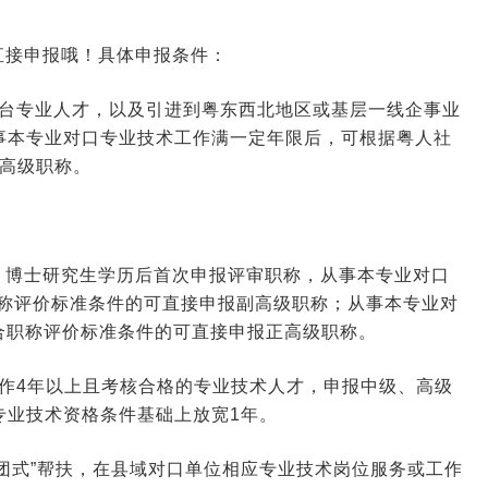
2026-06-16 09:34:36
来源:空格职称
直接申报哦！具体申报条件：
2026-06-11 03:12:37
来源:空格职称
澳台专业人才，以及引进到粤东西北地区或基层一线企事业
事本专业对口专业技术工作满一定年限后，可根据粤人社
2026-06-09 10:31:28
来源:空格职称
正高级职称。
2026-01-23 03:40:33
来源:空格职称
、博士研究生学历后首次申报评审职称，从事本专业对口
职称评价标准条件的可直接申报副高级职称；从事本专业对
2026-01-22 07:42:01
来源:空格职称
符合职称评价标准条件的可直接申报正高级职称。
作4年以上且考核合格的专业技术人才，申报中级、高级
专业技术资格条件基础上放宽1年。
团式”帮扶，在县域对口单位相应专业技术岗位服务或工作