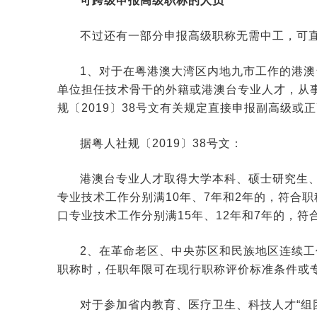
可跨级申报高级职称的人员
不过还有一部分申报高级职称无需中工，可
1、对于在粤港澳大湾区内地九市工作的港
单位担任技术骨干的外籍或港澳台专业人才，从
规〔2019〕38号文有关规定直接申报副高级或
据粤人社规〔2019〕38号文：
港澳台专业人才取得大学本科、硕士研究生
专业技术工作分别满10年、7年和2年的，符合
口专业技术工作分别满15年、12年和7年的，
2、在革命老区、中央苏区和民族地区连续工
职称时，任职年限可在现行职称评价标准条件或
对于参加省内教育、医疗卫生、科技人才“组