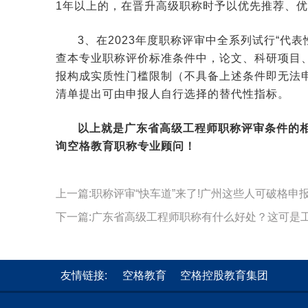
1年以上的，在晋升高级职称时予以优先推荐、
3、在2023年度职称评审中全系列试行“代
查本专业职称评价标准条件中，论文、科研项目
报构成实质性门槛限制（不具备上述条件即无法
清单提出可由申报人自行选择的替代性指标。
以上就是广东省高级工程师职称评审条件的
询
空格教育职称
专业顾问！
上一篇:职称评审“快车道”来了!广州这些人可破格申报
下一篇:广东省高级工程师职称有什么好处？这可是
友情链接:
空格教育
空格控股教育集团