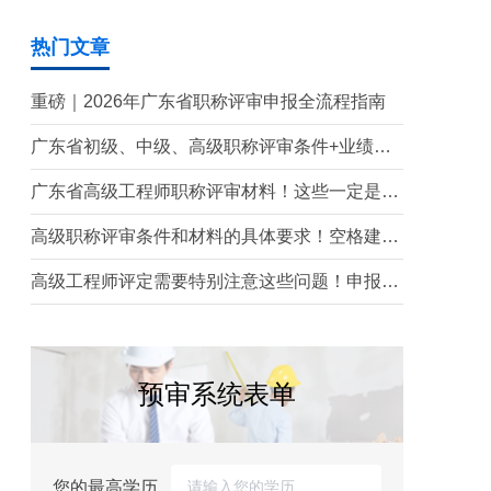
热门文章
重磅｜2026年广东省职称评审申报全流程指南
广东省初级、中级、高级职称评审条件+业绩材
料梳理!
广东省高级工程师职称评审材料！这些一定是要
提前准备的！
高级职称评审条件和材料的具体要求！空格建工
职称给你讲解！
高级工程师评定需要特别注意这些问题！申报职
称必看！
预审系统表单
您的最高学历