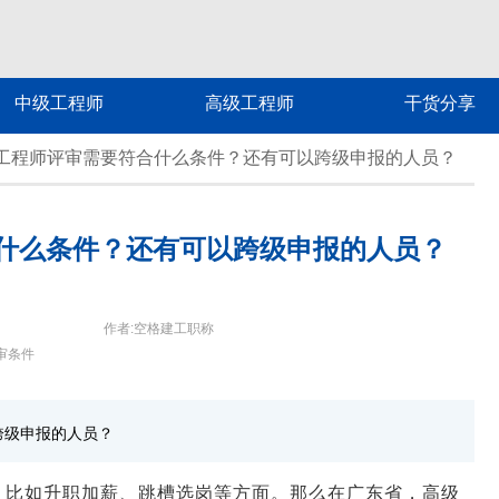
中级工程师
高级工程师
干货分享
工程师评审需要符合什么条件？还有可以跨级申报的人员？
什么条件？还有可以跨级申报的人员？
作者:空格建工职称
审条件
跨级申报的人员？
，比如升职加薪、跳槽选岗等方面。那么在广东省，高级