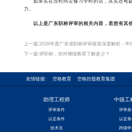
如果实在没时间去修习学时的话，其实还
可
力。
以上是广东职称评审的相关内容，若您有其
上一篇:2026年度广东省职称评审政策深度解析：
下一篇:评职称，你对继续教育了解多少？
友情链接:
空格教育
空格控股教育集团
助理工程师
中级工
评审条件
评审条
认定条件
认定条
技术员
跨级申