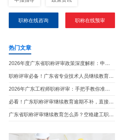
职称在线咨询
职称在线预审
热门文章
2026年度广东省职称评审政策深度解析：申报
条件、时间规划与避坑指南
职称评审必备！广东省专业技术人员继续教育学
时要求（2026年）
2026年广东工程师职称评审：手把手教你准备
申报材料
必看！广东职称评审继续教育逾期不补，直接影
响评审通过
广东省职称评审继续教育怎么弄？空格建工职称
最全攻略！