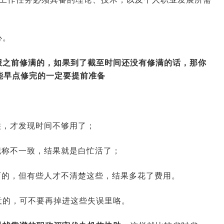
心。
报之前修满的，如果到了截至时间还没有修满的话，那你
2026-01-14 09:07:16
来源:空格职称
能早点修完的一定要提前准备
2026-01-12 07:16:12
来源:空格职称
候，才发现时间不够用了；
2026-01-09 08:27:05
来源:空格职称
职称不一致，结果就是白忙活了；
2026-01-08 09:30:02
来源:空格职称
育的，但有些人才不清楚这些，结果多花了费用。
2026-01-07 10:28:59
来源:空格职称
意的，可不要再掉进这些失误里咯。