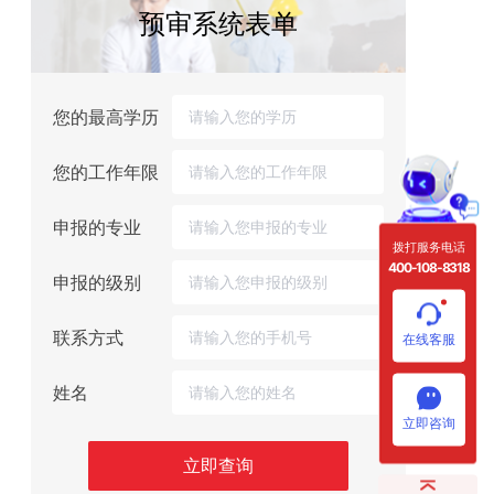
预审系统表单
您的最高学历
您的工作年限
申报的专业
拨打服务电话
400-108-8318
申报的级别
联系方式
在线客服
姓名
立即咨询
立即查询