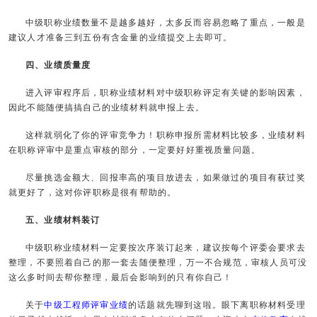
中级职称业绩数量不是越多越好，太多反而容易忽略了重点，一般是
建议人才准备三到五份有含金量的业绩提交上去即可。
四、业绩质量度
进入评审程序后，职称业绩材料对中级职称评定有关键的影响因素，
因此不能随便搞搞自己的业绩材料就申报上去。
这样就弱化了你的评审竞争力！职称申报所需材料比较多，业绩材料
在职称评审中是重点审核的部分，一定要好好重视质量问题。
尽量挑选金额大、回报率高的项目放进去，如果做过的项目有获过奖
就更好了，这对你评职称是很有帮助的。
五、业绩材料装订
中级职称业绩材料一定要按次序装订起来，建议按每个评委会要求去
整理，不要照着自己的那一套去随便整理，万一不合规范，审核人员可没
这么多时间去帮你整理，最后会影响到的只有你自己！
关于
中级工程师评审业绩
的话题就先聊到这啦。眼下离职称材料受理