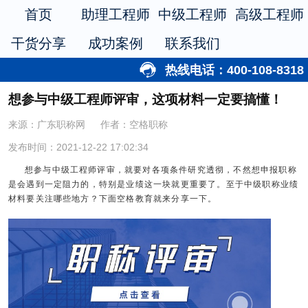
首页
助理工程师
中级工程师
高级工程师
干货分享
成功案例
联系我们
热线电话：400-108-8318
想参与中级工程师评审，这项材料一定要搞懂！
来源：广东职称网
作者：空格职称
发布时间：2021-12-22 17:02:34
想参与中级工程师评审，就要对各项条件研究透彻，不然想申报职称
是会遇到一定阻力的，特别是业绩这一块就更重要了。至于中级职称业绩
材料要关注哪些地方？下面空格教育就来分享一下。