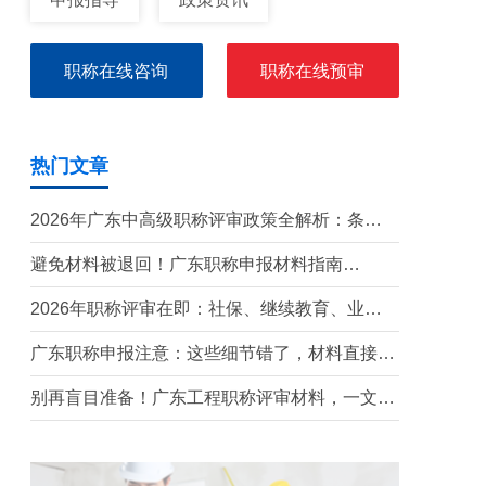
职称在线咨询
职称在线预审
热门文章
2026年广东中高级职称评审政策全解析：条
件、流程与实操指南
避免材料被退回！广东职称申报材料指南
（2026最新版）
2026年职称评审在即：社保、继续教育、业绩
材料准备要点
广东职称申报注意：这些细节错了，材料直接被
退回！
别再盲目准备！广东工程职称评审材料，一文带
你吃透