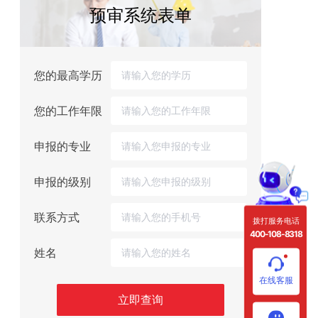
预审系统表单
您的最高学历
您的工作年限
申报的专业
申报的级别
联系方式
拨打服务电话
400-108-8318
姓名
在线客服
立即查询