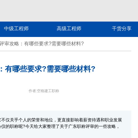
中级工程师
高级工程师
干货分享
称评审攻略：有哪些要求?需要哪些材料?
略：有哪些要求?需要哪些材料?
作者:空格建工职称
它不仅关乎个人的荣誉和地位，更直接影响着薪资待遇和职业发展
心仪的职称呢?今天给大家整理了关于广东职称评审的一些攻略，