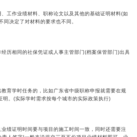
、工作业绩材料、职称论文以及其他的基础证明材料(如
不同决定了对材料的要求也不同。
2026-01-14 09:07:16
来源:空格职称
经历相同的社保凭证或人事主管部门(档案保管部门)出具
2026-01-12 07:16:12
来源:空格职称
2026-01-09 08:27:05
来源:空格职称
续教育学时任务的，比如广东省中级职称申报就需要在规
证明。(实际学时需求按每个城市的实际政策执行)
2026-01-08 09:30:02
来源:空格职称
2026-01-07 10:28:59
来源:空格职称
且业绩证明时间要与项目的施工时间一致，同时还需要注