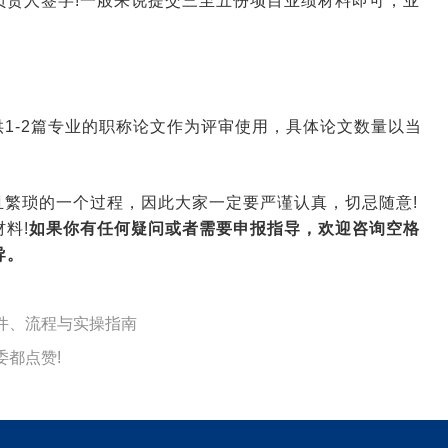
负责人签字!一般来说提交三至五份项目业绩材料即可，业
1-2篇专业的职称论文作为评审使用，具体论文数量以当
繁琐的一个过程，因此大家一定要严谨认真，切忌随意!
料!
如果你有任何疑问或者需要申报指导，欢迎咨询空格
导。
条件、流程与实操指南
委都点赞!