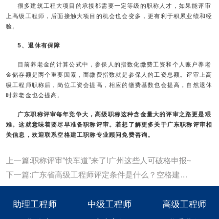
很多建筑工程大项目的承接都需要一定等级的职称人才，如果能评审
上高级工程师，后面接触大项目的机会也会变多，更有利于积累业绩和经
验。
5、退休有保障
目前养老金的计算公式中，参保人的指数化缴费工资和个人账户养老
金储存额是两个重要因素，而缴费指数就是参保人的工资总额。评审上高
级工程师职称后，岗位工资会提高，相应的缴费基数也会提高，自然退休
时养老金也会提高。
广东职称评审每年竞争大，高级职称这种含金量大的评审之路更是艰
难。这就意味着要尽早准备职称评审。若想了解更多关于
广东职称评审
相
关信息，欢迎联系空格建工职称专业顾问免费咨询。
上一篇:职称评审“快车道”来了!广州这些人可破格申报~
下一篇:广东省高级工程师评定条件是什么？空格建工职称详解
助理工程师
中级工程师
高级工程师