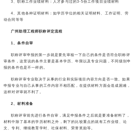
3、职称工作业绩材料：人才参与过的3-5份工作项目业绩材料
4、其他各种证明材料：如学历学位的相关证明材料、工作证明、劳
动合同等等
广州助理工程师职称评定流程
1、条件自审
职称评审申报的第一步就是要先审核一下自己的条件是否符合职称评
审条件，这里说的条件主要是基本学历、年限以及专业问题，不同级别申
报的条件也是不一样的。
职称评审专业取决于从事的行业和实际项目内容方向是否一致。如果
申报专业与自己从事的工作内容不相匹配，在提供材料方面会造成困难，
这样对评审就不利了。
2、材料准备
职称评审前先进行条件自审，满足申报条件之后就是要准备材料了，
材料中除了基本的学历材料之外，剩下的比较重点的就有工作业绩、论
文、专利、继续教育学时、社保材料、荣誉奖励等。