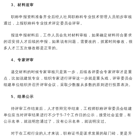
3、材料送审
职称申报资料准备齐全后经人社局职称科专业技术管理人员初步审核
通过，上报职称科专业技术评定委员会评审。
报送申报材料后，工作人员会先对材料审核，如果确定材料符合要求
的话安排人才后续的申报，如果说有问题，需要改的，抓紧时间修改，很
多人才三五次修改都是正常的。
4、专家评审
递交材料的时候专家审核只是第一步，后续各评委会专家评审才是重
点，比如说建筑专业，组织专家进行评审这一步就是重头戏，评审委员会
组建单位组织并召开评审会议，采取少数服从多数的原则进行投票表决。
5、结果公示
待评审工作结束后，人才答辩完毕结束，工程师职称评审委员会组建
单位应当对评审结果进行不少于5-7个工作日的公示，接受社会监督，有
公示名单，就说明您通过了，没有公示名单，就说明没过。
对于在工程行业的人才来说，职称证书是谋求发展的敲门砖，更是升