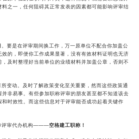
材料之一，任何阻碍其正常发表的因素都可能影响评审结
用。要是在评审期间换工作，万一原单位不配合你加盖公
无效的，即便你工作成果显著，没有有效材料证明也无济
前，及时整理好当前单位的业绩材料并加盖公章，否则不
有所变动。及时了解政策变化至关重要，然而这些政策通
握并非易事。有些参加职称评审的朋友甚至都不知道该去
假和时效性。而这些信息对于评审能否成功起着关键作
称评审代办机构———
空格建工职称！