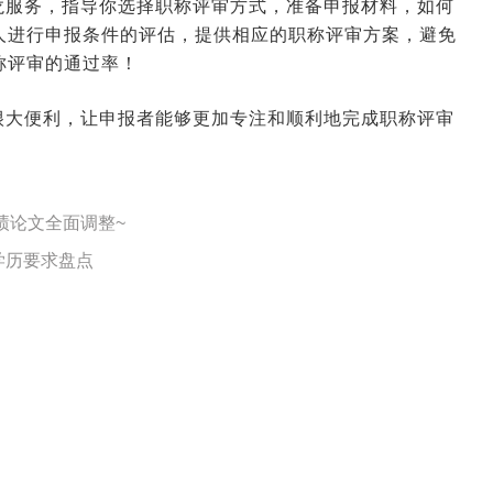
龙服务，指导你选择职称评审方式，准备申报材料，如何
人进行申报条件的评估，提供相应的职称评审方案，避免
称评审的通过率！
很大便利，让申报者能够更加专注和顺利地完成职称评审
2026-01-14 09:07:16
来源:空格职称
2026-01-12 07:16:12
来源:空格职称
绩论文全面调整~
学历要求盘点
2026-01-09 08:27:05
来源:空格职称
2026-01-08 09:30:02
来源:空格职称
2026-01-07 10:28:59
来源:空格职称