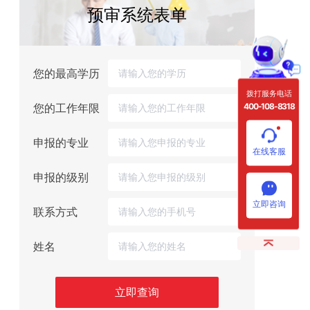
预审系统表单
您的最高学历
拨打服务电话
400-108-8318
您的工作年限
申报的专业
在线客服
申报的级别
立即咨询
联系方式
姓名
立即查询