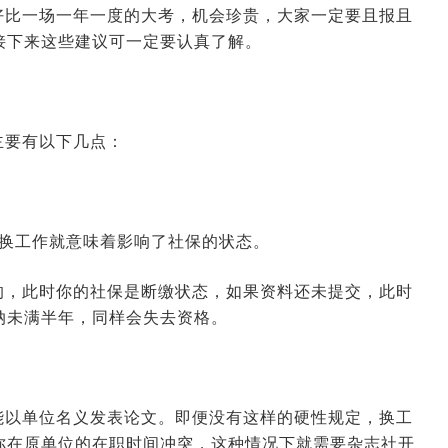
好比一场一年一度的大考，机会珍贵，大家一定要且报且
接下来这些建议可一定要认真了解。
主要有以下几点：
，换工作就意味着影响了社保的状态。
的，此时你的社保是断缴状态，如果资料还未提交，此时
纳未满半年，同样会失去资格。
能以单位名义发表论文。即便没有这样的硬性规定，换工
你在原单位的在职时间冲突，这种情况下就需要杂志社开