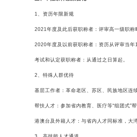
1、资历年限新规
2021年度及此后获职称者：评审高一级职称
2020年度及以前获职称者：资历从评审当年
考试和认定获职称者：从通过之日算起。
2、特殊人群优待
基层工作者：革命老区、苏区、民族地区连续
帮扶人才：参加省内教育、医疗等“组团式”
港澳台及外籍人才：与省内人才同标准，大湾
3、高技能人才通道