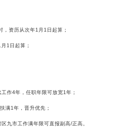
2026-01-14 09:07:16
来源:空格职称
时，资历从次年1月1日起算；
1月1日起算；
2026-01-12 07:16:12
来源:空格职称
2026-01-09 08:27:05
来源:空格职称
2026-01-08 09:30:02
来源:空格职称
工作4年，任职年限可放宽1年；
帮扶满1年，晋升优先；
2026-01-07 10:28:59
来源:空格职称
区九市工作满年限可直报副高/正高。