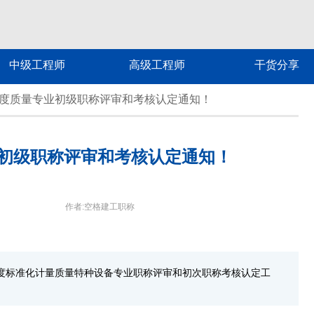
中级工程师
高级工程师
干货分享
4年度质量专业初级职称评审和考核认定通知！
业初级职称评审和考核认定通知！
作者:空格建工职称
年度标准化计量质量特种设备专业职称评审和初次职称考核认定工