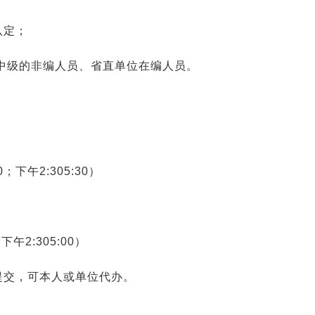
认定；
中级的非编人员、省直单位在编人员。
；下午2:305:30）
下午2:305:00）
提交，可本人或单位代办。