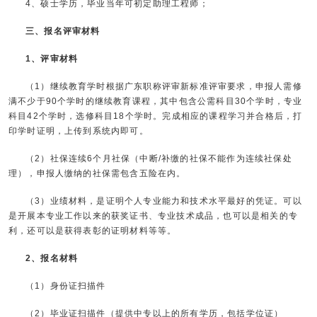
4、硕士学历，毕业当年可初定助理工程师；
三、报名评审材料
1、
评审材料
（1）继续教育学时根据广东职称评审新标准评审要求，申报人需修
满不少于90个学时的继续教育课程，其中包含公需科目30个学时，专业
科目42个学时，选修科目18个学时。完成相应的课程学习并合格后，打
印学时证明，上传到系统内即可。
（2）社保连续6个月社保（中断/补缴的社保不能作为连续社保处
理），申报人缴纳的社保需包含五险在内。
（3）业绩材料，是证明个人专业能力和技术水平最好的凭证。可以
是开展本专业工作以来的获奖证书、专业技术成品，也可以是相关的专
利，还可以是获得表彰的证明材料等等。
2、报名材料
（1）身份证扫描件
（2）毕业证扫描件（提供中专以上的所有学历，包括学位证）