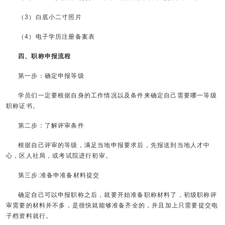
（3）白底小二寸照片
（4）电子学历注册备案表
四、职称申报流程
第一步：确定申报等级
学员们一定要根据自身的工作情况以及条件来确定自己需要哪一等级
职称证书。
第二步：了解评审条件
根据自己评审的等级，满足当地申报要求后，先报送到当地人才中
心，区人社局，或考试院进行初审。
第三步:准备申准备材料提交
确定自己可以申报职称之后，就要开始准备职称材料了，初级职称评
审需要的材料并不多，是很快就能够准备齐全的，并且加上只需要提交电
子档资料就行。