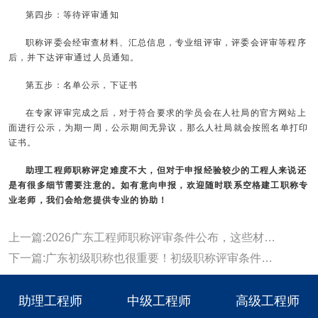
第四步：等待评审通知
职称评委会经审查材料、汇总信息，专业组评审，评委会评审等程序
后，并下达评审通过人员通知。
第五步：名单公示，下证书
在专家评审完成之后，对于符合要求的学员会在人社局的官方网站上
面进行公示，为期一周，公示期间无异议，那么人社局就会按照名单打印
证书。
助理工程师职称评定难度不大，但对于申报经验较少的工程人来说还
是有很多细节需要注意的。如有意向申报，欢迎随时联系
空格建工职称
专
业老师，我们会给您提供专业的协助！
上一篇:2026广东工程师职称评审条件公布，这些材料提前准备
下一篇:广东初级职称也很重要！初级职称评审条件和办理流程指南！
助理工程师
中级工程师
高级工程师