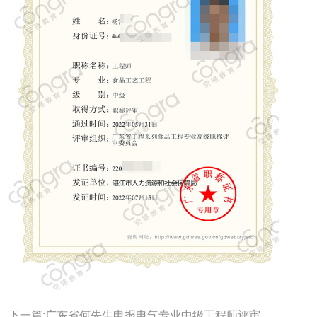
下一篇:广东省何先生申报电气专业中级工程师评审，评定通过！