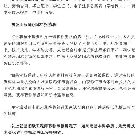
明、劳动合同、毕业证书、学位证书、电子注册备案表（学信网）、一篇
专业技术报告、电子照片等。
初级工程师职称申报流程
报送职称申报资料是申请职称资格的第一步。在此过程中，技术人员
需要仔细检查自己的资料是否齐备，包括个人履历及证书、职业资格证
书、技术成果、学术论文等。人社局会对申报资料进行条件审核，确认是
否符合职称评审的基本要求，申报人应满足职称的资格条件、专业技术职
务任职资格等。
如果审核通过，申报人的资料将被入库，否则将被退回。通过审核的
资料将会被提交给人社局职称评审委员会，由职称评审专家对申报人的技
术能力和综合素质进行评审，会议结束后，评审结果将要公示，包括评审
意见、获得职称等级和薪资待遇等信息。
评审通过的申报人最终将获得国家认可的职称，并获得电子版证书作
为认可。
以上就是初级工程师职称申报流程了，如果您是本科学历，则无需技
术员职称可
申报助理工程师职称
。