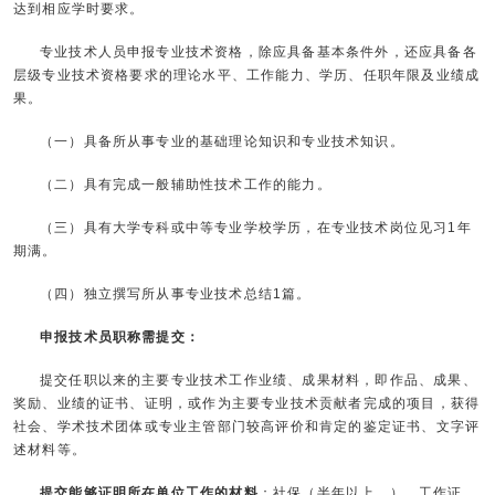
达到相应学时要求。
专业技术人员申报专业技术资格，除应具备基本条件外，还应具备各
层级专业技术资格要求的理论水平、工作能力、学历、任职年限及业绩成
果。
（一）具备所从事专业的基础理论知识和专业技术知识。
（二）具有完成一般辅助性技术工作的能力。
（三）具有大学专科或中等专业学校学历，在专业技术岗位见习1年
期满。
（四）独立撰写所从事专业技术总结1篇。
申报技术员职称需提交：
提交任职以来的主要专业技术工作业绩、成果材料，即作品、成果、
奖励、业绩的证书、证明，或作为主要专业技术贡献者完成的项目，获得
社会、学术技术团体或专业主管部门较高评价和肯定的鉴定证书、文字评
述材料等。
提交能够证明所在单位工作的材料
：社保（半年以上，）、工作证