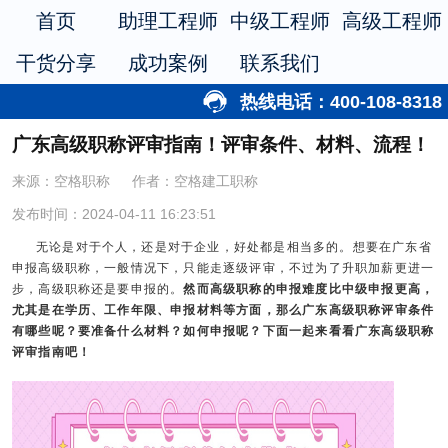
首页
助理工程师
中级工程师
高级工程师
干货分享
成功案例
联系我们
热线电话：400-108-8318
广东高级职称评审指南！评审条件、材料、流程！
来源：空格职称
作者：空格建工职称
发布时间：2024-04-11 16:23:51
无论是对于个人，还是对于企业，好处都是相当多的。想要在广东省
申报高级职称，一般情况下，只能走逐级评审，不过为了升职加薪更进一
步，高级职称还是要申报的。
然而高级职称的申报难度比中级申报更高，
尤其是在学历、工作年限、申报材料等方面，那么广东高级职称评审条件
有哪些呢？要准备什么材料？如何申报呢？下面一起来看看广东高级职称
评审指南吧！