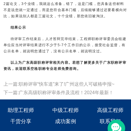
2篇论文，3个业绩，我就这么准备，错了，这是门槛，您具备这些材料
不是说您就一定通过，而是您符合基本门槛，后续能够通过还要看横向对
比，如果说别人都是三篇论文，十个业绩，那您依旧被淘汰。
结果公示
待评审工作结束后，人才答辩完毕结束，工程师职称评审委员会组建
单位应当对评审结果进行不少于5-7个工作日的公示，接受社会监督，有
公示名单，就说明您通过了，没有公示名单，就说明没过。
以上为
广东高级职称评审
相关内容。若想了解更多关于广东职称评审
资讯，欢迎联系空格职称专业老师免费咨询。
上一篇:职称评审“快车道”来了!广州这些人可破格申报~
下一篇:广东高级职称评审条件及流程！2024年最新！
助理工程师
中级工程师
高级工程师
干货分享
成功案例
联系我们