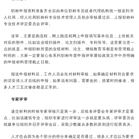
职称申报资料准备齐全后由单位职称专员或者代理机构统一报送到市
人社局，经人社局职称科专业技术管理人员初步审核通过后，上报职称科
专业技术评定委员会评审。
送审，主要是跑流程，网上跑流程网上申报填写基本信息，上传相关
对应的附件，比如说业绩扫描件、论文扫描件、专利等等。这里要注意一
点的就是，申报职称所需的业绩材料、论文、继续教育等都是有受理截止
时间的，大家一定要留心各系列职称年度申报评审通知政策文件中所明确
的申报材料受理截止日期。
报送申报材料后，工作人员会先对材料审核，如果确定材料符合要求
的话安排人才后续的申报，如果说有问题，需要改的，抓紧时间修改，很
多人才三五次修改都是正常的。
专家评审
递交材料的时候专家审核只是第一步，后续各评委会专家评审才是重
点，比如说建筑专业，组织专家进行评审这一步就是重头戏，评审委员会
组建单位组织并召开评审会议，采取少数服从多数的原则进行投票表决。
人才也会因为各个部分的得分来确定是否通过，很多人才总以为要求