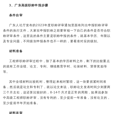
3、广东高级职称申报步骤
条件自审
广东人社厅发布的2023年度职称评审通知里面有列出申报职称评审
条件的执行文件，大家在申报职称之前要审核一下自己的条件是否符合职
称评审条件，这里说的条件主要是职称申报的条件，就基本学历、年限以
及专业问题，不同级别申报条件也不一样的，要看准对应的级别。
材料准备
工程师职称评审过程中，除了基本的学历材料之外，剩下的比较重点
的就有工作业绩、论文、专利、继续教育学时、社保材料、荣誉奖励等
等。
其中业绩材料比较耗时，整理起来相对繁琐，这一块要抓紧时间准
备，然后就是论文和专利了，就以论文来说，职称论文发表时间少则要两
三个月左右，这还算比较好的，8-14个月才是正常的周期，如果说参加
中高级工程师职称评审，没有专利的，至少提前一年准备，没有论文的，
至少提前半年开始准备。
材料送审