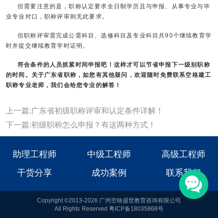
但需要注意的是，职称认定要求全日制学历且与申报、从事专业与毕
业专业对口，职称评审则无此要求。
但职称评审需完成公需科目、选修科目及专业科目共90个继续教育学
时并提交继续教育学时证明。
符合条件的人员抓紧时间申报吧！这样才可以节省申报下一级别职称
的时间。关于广东省职称，如您有其他疑问，欢迎随时免费联系
空格建工
职称
专业老师，我们会给您专业的解答！
上一篇:广东省初级职称评审和认定条件详解！
下一篇:初级职称怎么申报？有这两种方式！
助理工程师
中级工程师
高级工程师
干货分享
成功案例
联系我们
Copyright ©2013-2026 广州空格盛世教育咨询有限公司
All Rights Reserved 粤ICP备18035868号