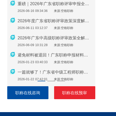
2026年职称评审在即：社保、继续教育、业绩材料准备要点
重磅｜2026年广东省职称评审申报全流程指南
2026-06-16 09:34:36
来源:空格职称
2026-01-2
广东助理工程师怎么评？最新申报指南来了！
2026年度广东省职称评审政策深度解析：申报条件、时间规划与避坑指南
2026-06-11 03:12:37
来源:空格职称
2026-01-2
必看！广东职称评审继续教育逾期不补，直接影响评审通过
2026年广东中高级职称评审政策全解析：条件、流程与实操指南
2026-06-09 10:31:28
来源:空格职称
2026-01-1
广东职称申报注意：这些细节错了，材料直接被退回！
避免材料被退回！广东职称申报材料指南（2026最新版）
2026-01-23 03:40:33
来源:空格职称
2026-01-1
广东职称评审申报即将开始！申报流程速看！
一篇就够了！广东省中级工程师职称评定需要准备哪些材料？
2026-01-22 07:42:01
来源:空格职称
2026-01-1
职称在线咨询
职称在线预审