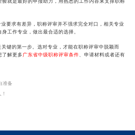
经验就是最好的申报助力，用熟悉的工作内容来支撑职称
2026-01-14 09:07:16
来源:空格职称
业要求有差异，职称评审并不强求完全对口，相关专业
自身工作专业，做出最合适的选择。
2026-01-12 07:16:12
来源:空格职称
是关键的第一步。选对专业，才能在职称评审中脱颖而
2026-01-09 08:27:05
来源:空格职称
想了解更多
广东省中级职称评审条件
、申请材料或者还有
2026-01-08 09:30:02
来源:空格职称
白准备
2026-01-07 10:28:59
来源:空格职称
人！