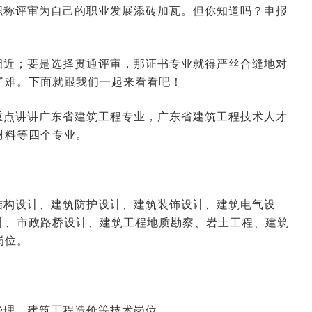
职称评审为自己的职业发展添砖加瓦。但你知道吗？申报
相近；要是选择贯通评审，那证书专业就得严丝合缝地对
了难。下面就跟我们一起来看看吧！
重点讲讲广东省建筑工程专业，广东省建筑工程技术人才
材料等四个专业。
结构设计、建筑防护设计、建筑装饰设计、建筑电气设
计、市政路桥设计、建筑工程地质勘察、岩土工程、建筑
岗位。
管理、建筑工程造价等技术岗位。