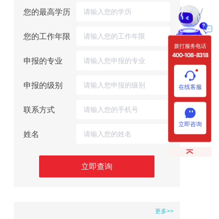
您的最高学历
您的工作年限
拨打服务电话
400-108-8318
申报的专业
申报的级别
在线客服
联系方式
立即咨询
姓名
立即查询
更多>>