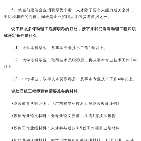
5、就当前建筑企业招聘形势来看，人才除了要个人能力过关之外，
学历和职称的高低，同样是企业招聘人才的参考依据之一。
说了那么多评助理工程师职称的好处，接下来我们看看助理工程师职
称评定条件是什么
：
（1）大学本科毕业，从事本专业技术工作1年以上。
（2）大学专科毕业，取得技术员职称后，再从事本专业技术工作2年
以上。
（3）中专毕业，取得技术员职称后，从事本专业技术工作4年以上。
评助理级工程师职称需要准备的材料
◾继续教育学时证明：《广东省专业技术人员继续教育证书》
◾职称专业论文材料：无专业论文要求，只需1篇技术报告
◾职称工作业绩材料：人才参与过的3-5份工作项目业绩材料
◾其他各种证明材料：如学历学位的相关证明材料、工作证明、劳动