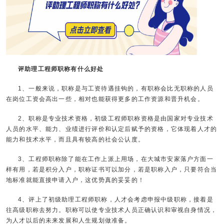
评助理工程师职称有什么好处
1、一般来说，职称是与工资待遇挂钩的，有职称会比无职称的人员
在岗位工资会高出一些，相对也能获得更多的工作资源和晋升机会。
2、职称是专业技术资格，初级工程师职称资格是由国家对专业技术
人员的水平、能力、业绩进行评价和认定后赋予的资格，它体现着人才的
能力和技术水平，而且具有较高的社会公认度。
3、工程师职称除了能在工作上派上用场，在大城市安家落户方面一
样有用，若是积分入户，职称证书可以加分，若是职称入户，只要符合当
地标准就能直接申请入户，这优势真的妥妥的！
4、评上了初级助理工程师职称，人才会考虑申报中级职称，接着是
往高级职称去努力。职称可以使专业技术人员正确认识和审视自身情况，
为人才以后的未来发展和人生规划做准备。