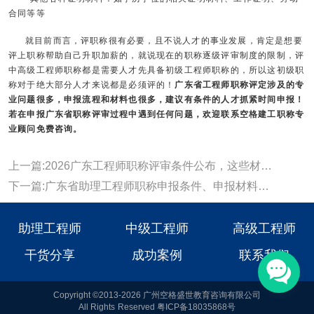
合同等等
就目前而言，评职称很有必要，且不说人才的事业发展，肯定是想要
评上职称帮助自己升职加薪的，就说现在的职称逐级评审制度的限制，评
中高级工程师职称都是需要人才先具备初级工程师职称的，所以这初级职
称对于绝大部分人才来说都是必须评的！
广东省工程师职称评定涉及的专
业问题很多，申报流程和材料也很多，建议有条件的人才抓紧时间申报！
若在申报
广东省职称评审
过程中遇到任何问题，欢迎联系空格建工职称专
业顾问免费咨询。
上一篇:2026广东工程师职称评审条件公布，这些材料提前准备
下一篇:广东省助理工程师职称申报条件、申报材料都要怎么准备？
助理工程师
中级工程师
高级工程师
干货分享
成功案例
联系我们
Copyright ©2013-2026 广州空格盛世教育咨询有限公司
All Rights Reserved 粤ICP备18035868号