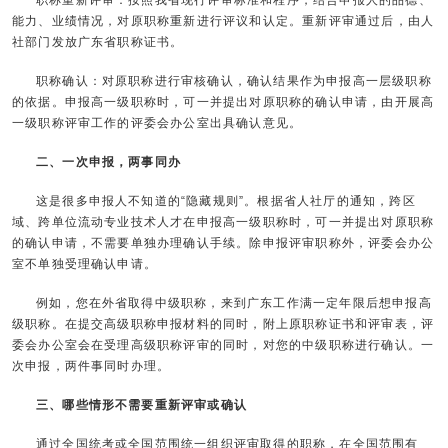
职称重新评审：按照我省现行评审标准和程序，结合申报人的品德、
能力、业绩情况，对原职称重新进行评议和认定。重新评审通过后，由人
社部门发放广东省职称证书。
职称确认：对原职称进行审核确认，确认结果作为申报高一层级职称
的依据。申报高一级职称时，可一并提出对原职称的确认申请，由开展高
一级职称评审工作的评委会办公室出具确认意见。
二、一次申报，两事同办
这是很多申报人不知道的“隐藏规则”。根据省人社厅的通知，跨区
域、跨单位流动专业技术人才在申报高一级职称时，可一并提出对原职称
的确认申请，不需要单独办理确认手续。除申报评审职称外，评委会办公
室不单独受理确认申请。
例如，您在外省取得中级职称，来到广东工作满一定年限后想申报高
级职称。在提交高级职称申报材料的同时，附上原职称证书和评审表，评
委会办公室会在受理高级职称评审的同时，对您的中级职称进行确认。一
次申报，两件事同时办理。
三、哪些情形不需要重新评审或确认
通过全国统考或全国范围统一组织评审取得的职称，在全国范围有