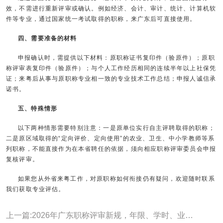
效，不需进行重新评审或确认。例如经济、会计、审计、统计、计算机软
件等专业，通过国家统一考试取得的职称，来广东后可直接使用。
四、需要准备的材料
申报确认时，需提供以下材料：原职称证书复印件（验原件）；原职
称评审表复印件（验原件）；与个人工作经历相同的连续半年以上社保凭
证；来粤后从事与原职称专业相一致的专业技术工作总结；申报人诚信承
诺书。
五、特殊情形
以下两种情形需要特别注意：一是原单位实行自主评聘取得的职称；
二是原区域取得的“定向评价、定向使用”的农业、卫生、中小学教师等系
列职称，不能直接作为在本省聘任的依据，须向相应职称评审委员会申报
复核评审。
如果您从外省来粤工作，对原职称如何衔接仍有疑问，欢迎随时联系
我们获取专业评估。
上一篇:2026年广东职称评审新规，年限、学时、业绩论文全面调整~