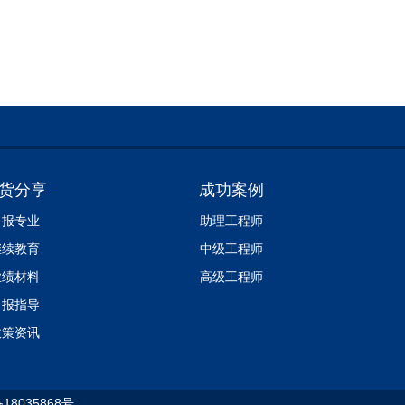
货分享
成功案例
申报专业
助理工程师
继续教育
中级工程师
业绩材料
高级工程师
申报指导
政策资讯
备18035868号