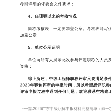
考回详细的评委会文件要求；
4、任现职以来的考核情况
简称考核表，一定要加盖公章。考核表能写
加盖公章；
5、单位公示证明
单位向所有人展示此次参与评定职称的人员
资格；
综上所述，中级工程师职称评审只要满足条
2023年职称评审的申报时间，所以希望想评职
评审
申报过程中遇到任何问题，欢迎联系空格建
上一篇:2026广东中级职称申报材料完整清单：缺一