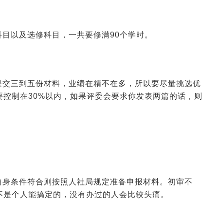
2026-06-16 09:34:36
来源:空格职称
目以及选修科目，一共要修满90个学时。
2026-06-11 03:12:37
来源:空格职称
2026-06-09 10:31:28
来源:空格职称
提交三到五份材料，业绩在精不在多，所以要尽量挑选优
控制在30%以内，如果评委会要求你发表两篇的话，则
2026-01-23 03:40:33
来源:空格职称
2026-01-22 07:42:01
来源:空格职称
自身条件符合则按照人社局规定准备申报材料。初审不
不是个人能搞定的，没有办过的人会比较头痛。