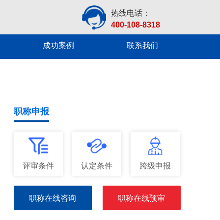
热线电话：
400-108-8318
成功案例
联系我们
职称申报
评审条件
认定条件
跨级申报
职称在线咨询
职称在线预审