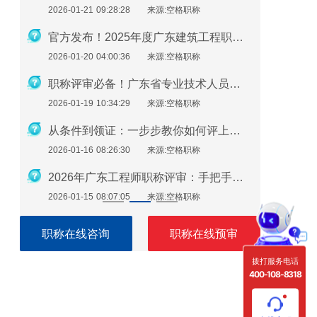
2026-01-21 09:28:28
来源:空格职称
2026-01-1
2026年度广东省职称评审政策深度解析：申报条件、时间规划与避坑指南
官方发布！2025年度广东建筑工程职称评审通知要点全解读
2026-01-20 04:00:36
来源:空格职称
2026-01-1
2026年广东中高级职称评审政策全解析：条件、流程与实操指南
职称评审必备！广东省专业技术人员继续教育学时要求（2026年）
2026-01-19 10:34:29
来源:空格职称
2026-01-0
避免材料被退回！广东职称申报材料指南（2026最新版）
从条件到领证：一步步教你如何评上广东省助理工程师
2026-01-16 08:26:30
来源:空格职称
2026-01-0
一篇就够了！广东省中级工程师职称评定需要准备哪些材料？
2026年广东工程师职称评审：手把手教你准备申报材料
2026-01-15 08:07:05
来源:空格职称
2026-01-0
职称在线咨询
职称在线预审
拨打服务电话
400-108-8318