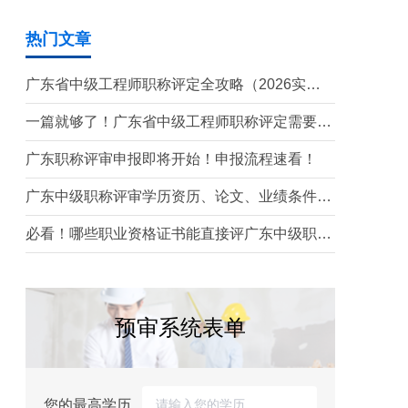
热门文章
广东省中级工程师职称评定全攻略（2026实操
版）
一篇就够了！广东省中级工程师职称评定需要准
备哪些材料？
广东职称评审申报即将开始！申报流程速看！
广东中级职称评审学历资历、论文、业绩条件！
这三个很重要！
必看！哪些职业资格证书能直接评广东中级职
称？
预审系统表单
您的最高学历