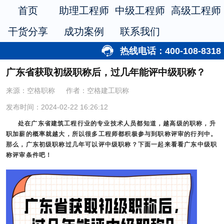
首页
助理工程师
中级工程师
高级工程师
干货分享
成功案例
联系我们
热线电话：400-108-8318
广东省获取初级职称后，过几年能评中级职称？
来源：空格职称
作者：空格建工职称
发布时间：2024-02-22 16:26:12
处在广东省建筑工程行业的专业技术人员都知道，越高级的职称，升
职加薪的概率就越大，所以很多工程师都积极参与到职称评审的行列中。
那么，广东初级职称过几年可以评中级职称？下面一起来看看广东中级职
称评审条件吧！