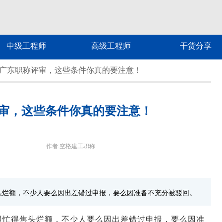
中级工程师
高级工程师
干货分享
5年广东职称评审，这些条件你真的要注意！
评审，这些条件你真的要注意！
作者:空格建工职称
头烂额，不少人要么因出差错过申报，要么因准备不充分被驳回。
报忙得焦头烂额，不少人要么因出差错过申报，要么因准