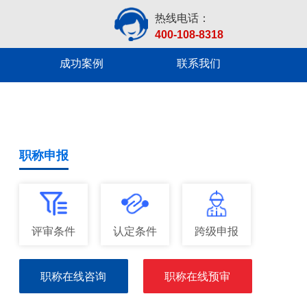
热线电话：
400-108-8318
成功案例
联系我们
职称申报
评审条件
认定条件
跨级申报
职称在线咨询
职称在线预审