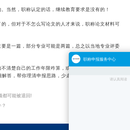
2026-01-14 09:07:16
来源:空格职称
的。当然，职称认定的话，继续教育要求是没有的！
2026-01-12 07:16:12
来源:空格职称
了的，但对于不怎么写论文的人才来说，职称论文材料可
2026-01-09 08:27:05
来源:空格职称
主要是一篇，部分专业可能是两篇，总之以当地专业评委
2026-01-08 09:30:02
来源:空格职称
如不清楚自己的工作年限咋算，或论文该发什么期刊，都
细解答，帮你理清申报思路，少走弯路。
2026-01-07 10:28:59
来源:空格职称
项都可能被退回!
件？