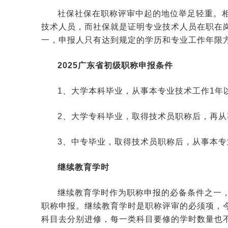
社保社保在职称评审中起的地位举足轻重。
技术人员，而社保就是证明专业技术人员在职在
一，申报人只有达到规定的学历和专业工作年限
2025广东省初级职称申报条件
1、大学本科毕业，从事本专业技术工作1年
2、大学专科毕业，取得技术员职称后，再从
3、中专毕业，取得技术员职称后，从事本专
继续教育学时
继续教育学时作为职称申报的必备条件之一
职称申报。继续教育学时是职称评审的必须项，今
科目去分别进修，每一类科目要修的学时数量也