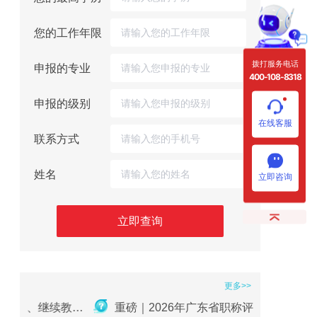
您的工作年限
拨打服务电话
申报的专业
400-108-8318
申报的级别
在线客服
联系方式
姓名
立即咨询
立即查询
更多>>
2026年职称评审在即：社保、继续教育、业绩材料准备要点
重磅｜2026年广东省职称评审申报全流程指南