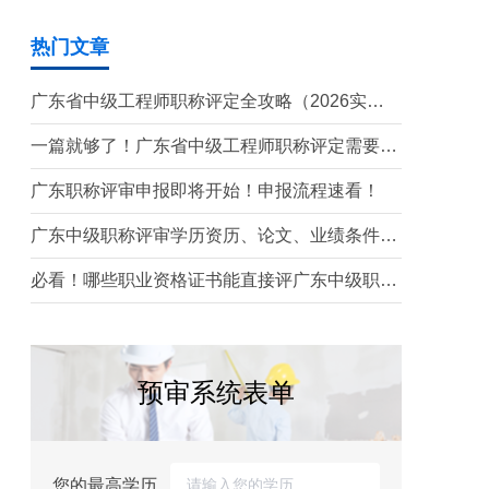
热门文章
广东省中级工程师职称评定全攻略（2026实操
版）
一篇就够了！广东省中级工程师职称评定需要准
备哪些材料？
广东职称评审申报即将开始！申报流程速看！
广东中级职称评审学历资历、论文、业绩条件！
这三个很重要！
必看！哪些职业资格证书能直接评广东中级职
称？
预审系统表单
您的最高学历