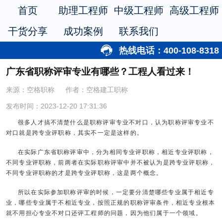
首页
助理工程师
中级工程师
高级工程师
干货分享
成功案例
联系我们
热线电话：400-108-8318
广东省职称评审专业有哪些？工程人看过来！
来源：空格职称
作者：空格建工职称
发布时间：2023-12-20 17:31:36
很多人才搞不清楚什么是职称评审专业不对口，认为职称评审专业不
对口就是跨专业评职称，其实不一定是这样的。
在实际广东省职称评审中，分为相同专业评职称，相近专业评职称，
不同专业评职称，前两者在实际职称评审中并不被认为是跨专业评职称，
不同专业评职称的才是跨专业评职称，这是两个概念。
所以在实际参加职称评审的时候，一定要分清楚哪些专业属于相近专
业，哪些专业属于不相近专业，按照正规的职称评审条件，相近专业根本
就不用担心专业不对口还评工程师的问题，因为他们属于一个领域。