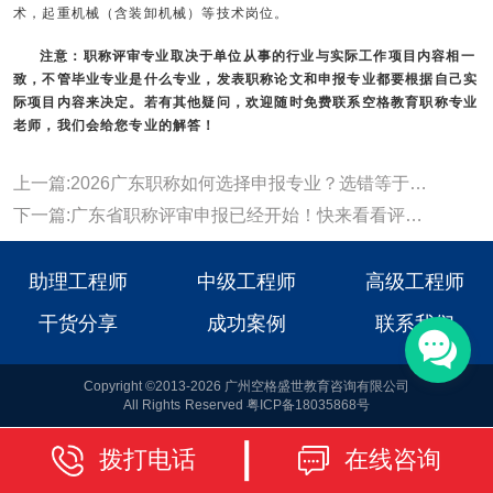
术，起重机械（含装卸机械）等技术岗位。
注意：职称评审专业取决于单位从事的行业与实际工作项目内容相一
致，不管毕业专业是什么专业，发表职称论文和申报专业都要根据自己实
际项目内容来决定。若有其他疑问，欢迎随时免费联系
空格教育
职称专业
老师，我们会给您专业的解答！
上一篇:2026广东职称如何选择申报专业？选错等于白准备
下一篇:广东省职称评审申报已经开始！快来看看评审条件及专业选择！
助理工程师
中级工程师
高级工程师
干货分享
成功案例
联系我们
Copyright ©2013-2026 广州空格盛世教育咨询有限公司
All Rights Reserved 粤ICP备18035868号
拨打电话
在线咨询