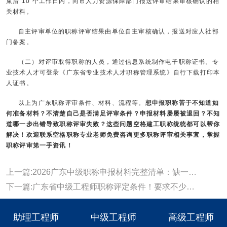
束后 10 个工作日内，向市人力资源保障部门报送评审结果审核确认的相
关材料。
自主评审单位的职称评审结果由单位自主审核确认，报送对应人社部
门备案。
（二）对评审取得职称的人员，通过信息系统制作电子职称证书。专
业技术人才可登录《广东省专业技术人才职称管理系统》自行下载打印本
人证书。
以上为广东职称评审条件、材料、流程等。
想申报职称苦于不知道如
何准备材料？不清楚自己是否满足评审条件？申报材料屡屡被退回？不知
道哪一步出错导致职称评审失败？这些问题空格建工职称统统都可以帮你
解决！欢迎联系空格职称专业老师免费咨询更多职称评审相关事宜，掌握
职称评审第一手资讯！
上一篇:2026广东中级职称申报材料完整清单：缺一项都可能被退回!
下一篇:广东省中级工程师职称评定条件！要求不少，你都能满足吗？
助理工程师
中级工程师
高级工程师