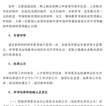
送审，主要是跑流程，网上跑流程网上申报填写基本信息，上传相关
对应的附件，比如说业绩扫描件、论文扫描件、专利等等。这里要注意一
点的就是，申报职称所需的业绩材料、论文、继续教育等都是有受理截止
时间的，大家一定要留心各系列职称年度申报评审通知政策文件中所明确
的申报材料受理截止日期。
4、专家评审
递交材料的时候专家审核只是第一步，后续各评委会专家评审才是重
点。评审委员会组建单位组织并召开评审会议，采取少数服从多数的原则
进行投票表决。
5、结果公示
待评审工作结束后，人才答辩完毕结束，评审委员会组建单位应当对
评审结果进行不少于5-7个工作日的公示，接受社会监督。如果有公示名
单，就说明你通过了，成功获评职称。
6、评审结果审核确认及发证
（一）职称评审委员会办公室应在全部公示（包括单位评后公示）结