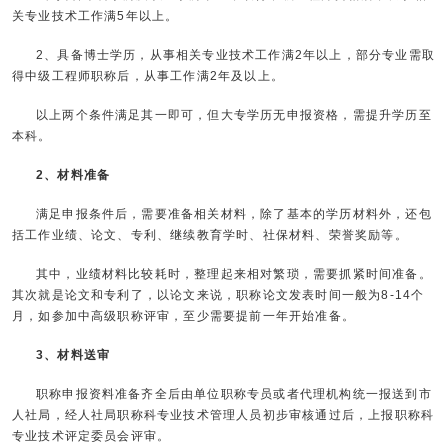
关专业技术工作满5年以上。
2、具备博士学历，从事相关专业技术工作满2年以上，部分专业需取
得中级工程师职称后，从事工作满2年及以上。
以上两个条件满足其一即可，但大专学历无申报资格，需提升学历至
本科。
2、材料准备
满足申报条件后，需要准备相关材料，除了基本的学历材料外，还包
括工作业绩、论文、专利、继续教育学时、社保材料、荣誉奖励等。
其中，业绩材料比较耗时，整理起来相对繁琐，需要抓紧时间准备。
其次就是论文和专利了，以论文来说，职称论文发表时间一般为8-14个
月，如参加中高级职称评审，至少需要提前一年开始准备。
3、材料送审
职称申报资料准备齐全后由单位职称专员或者代理机构统一报送到市
人社局，经人社局职称科专业技术管理人员初步审核通过后，上报职称科
专业技术评定委员会评审。