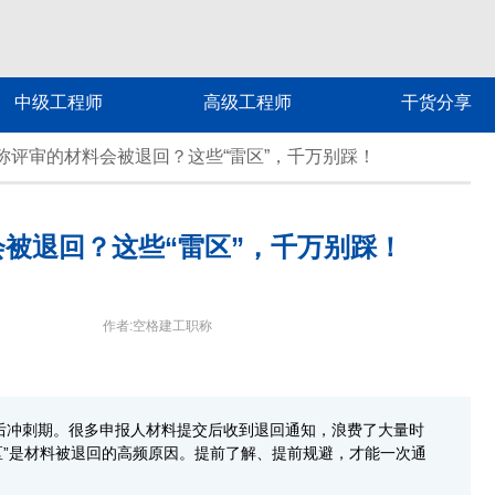
中级工程师
高级工程师
干货分享
称评审的材料会被退回？这些“雷区”，千万别踩！
被退回？这些“雷区”，千万别踩！
作者:空格建工职称
入最后冲刺期。很多申报人材料提交后收到退回通知，浪费了大量时
区”是材料被退回的高频原因。提前了解、提前规避，才能一次通