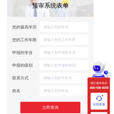
预审系统表单
您的最高学历
您的工作年限
申报的专业
申报的级别
联系方式
拨打服务电话
400-108-8318
姓名
在线客服
立即查询