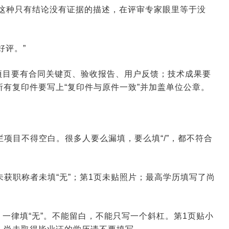
——这种只有结论没有证据的描述，在评审专家眼里等于没
好评。”
项目要有合同关键页、验收报告、用户反馈；技术成果要
有复印件要写上“复印件与原件一致”并加盖单位公章。
栏项目不得空白。很多人要么漏填，要么填“/”，都不符合
未获职称者未填“无”；第1页未贴照片；最高学历填写了尚
一律填“无”。不能留白，不能只写一个斜杠。第1页贴小