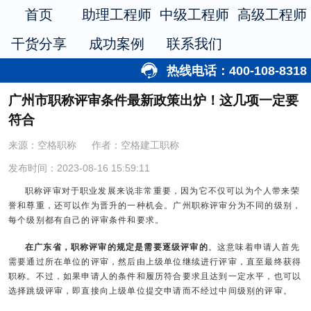
首页
助理工程师
中级工程师
高级工程师
干货分享
成功案例
联系我们
热线电话：400-108-8318
广州市职称评审条件最新政策出炉！这几项一定要
符合
来源：空格职称
作者：空格建工职称
发布时间：2023-08-16 15:59:11
职称评审对于职业发展来说非常重要，因为它不仅可以为个人带来荣
誉和尊重，还可以作为晋升的一种机会。
广州职称评审
分为不同的级别，
每个级别都有自己的评审条件和要求。
在广东省，职称评审的规定是需要逐级评审的
。这意味着申请人首先
需要通过所在单位的评审，然后由上级单位继续进行评审，直至最终获得
职称。不过，如果申请人的条件和履历符合要求且达到一定水平，也可以
选择跳级评审，即直接向上级单位提交申请而不经过中间级别的评审。