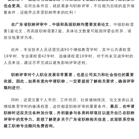
也会更高
。在符合条件后，就抓紧参与职称评审，不仅能为后续的提升储
蓄条件，还能早点享受职称带来的红利！
在广东省职称评审中，中级和高级职称均需要发表论文
。中级职称需
要1篇论文，而高级职称需要2篇。具体论文数量可能因评委会而异，请
按当地要求为准。
此外，专业技术人员还需完成90个继续教育学时，其中公共课程需
18学时、专业课程需42学时、选修课程需18学时。对于尚未完成学时的
人员来说，建议尽早完成以避免影响评审进程。
职称评审对个人职业发展非常重要，也是公司实力和社会信任的重要
依据。因此，如果有意向申请职称，一定要提前了解相关要求，确保评审
顺利进行
。
同时，还需注重个人学历、工作经历、社保缴纳情况、论文发表以及
继续教育学时的修满程度，这些都是职称评审的重要条件。
最后，在申请
职称时还应关注各种加分项，并积极参与各类科研项目以提升自己在职称
评审中的竞争力。若想了解更多关于
广东省职称
相关信息，欢迎联系空格
建工职称专业顾问免费咨询。