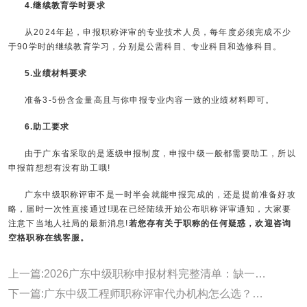
4.继续教育学时要求
从2024年起，申报职称评审的专业技术人员，每年度必须完成不少
于90学时的继续教育学习，分别是公需科目、专业科目和选修科目。
5.业绩材料要求
准备3-5份含金量高且与你申报专业内容一致的业绩材料即可。
6.助工要求
由于广东省采取的是逐级申报制度，申报中级一般都需要助工，所以
申报前想想有没有助工哦!
广东中级职称评审不是一时半会就能申报完成的，还是提前准备好攻
略，届时一次性直接通过!现在已经陆续开始公布职称评审通知，大家要
注意下当地人社局的最新消息!
若您存有关于职称的任何疑惑，欢迎咨询
空格职称在线客服。
上一篇:2026广东中级职称申报材料完整清单：缺一项都可能被退回!
下一篇:广东中级工程师职称评审代办机构怎么选？空格教育值得选择！