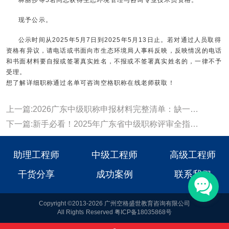
现予公示。
公示时间从2025年5月7日到2025年5月13日止。若对通过人员取得
资格有异议，请电话或书面向市生态环境局人事科反映，反映情况的电话
和书面材料要自报或签署真实姓名，不报或不签署真实姓名的，一律不予
受理。
想了解详细职称通过名单可咨询空格职称在线老师获取！
上一篇:2026广东中级职称申报材料完整清单：缺一项都可能被退回!
下一篇:新手必看！2025年广东省中级职称评审全指南（条件+材料+流程）
助理工程师
中级工程师
高级工程师
干货分享
成功案例
联系我们
Copyright ©2013-2026 广州空格盛世教育咨询有限公司
All Rights Reserved 粤ICP备18035868号