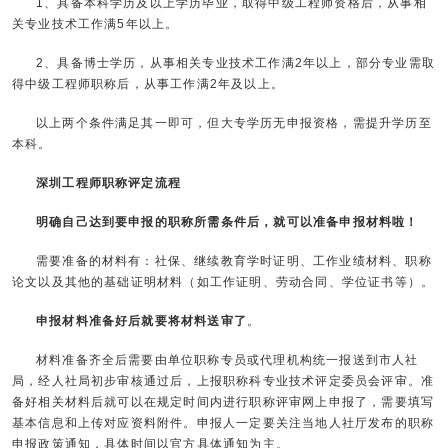
1、具备本科学历及以上学历毕业，取得中级工程师资格后，从事相
关专业技术工作满5年以上。
2、具备博士学历，从事相关专业技术工作满2年以上，部分专业需取
得中级工程师职称后，从事工作满2年及以上。
以上两个条件满足其一即可，但大专学历无申报资格，需提升学历至
本科。
深圳工程师职称评定流程
明确自己达到要申报的职称所需条件后，就可以准备申报材料啦！
需要准备的材料有：社保、继续教育学时证明、工作业绩材料、职称
论文以及其他的基础证明材料（如工作证明、劳动合同、学位证书等）。
申报材料准备好后就要将材料送审了
。
材料准备齐全后需要由单位职称专员或代理机构统一报送到市人社
局，经人社局初步审核通过后，上报职称科专业技术评定委员会评审。准
备好相关材料后就可以在规定时间内进行职称评审网上申报了，需要填写
基本信息和上传对应资料附件。申报人一定要关注当地人社厅发布的职称
申报政策通知，具体时间以官方具体通知为主。